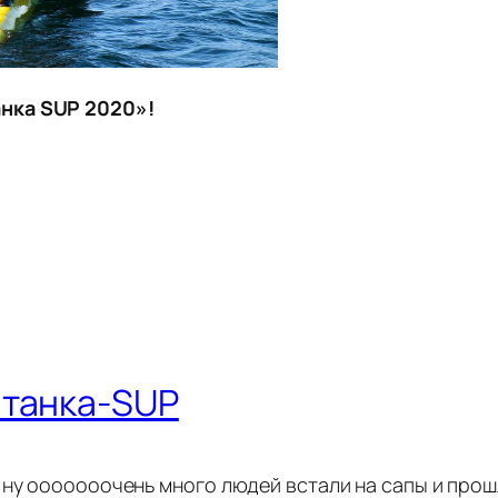
нка SUP 2020»!
нтанка-SUP
 ну ооооооочень много людей встали на сапы и прош