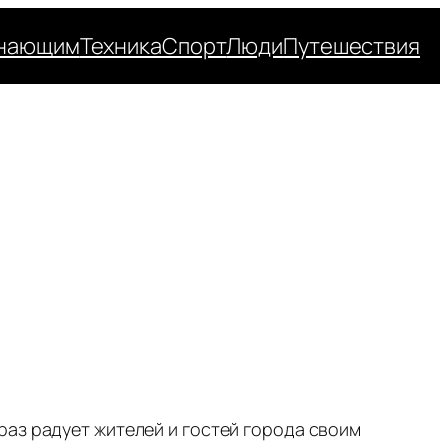
нающим
Техника
Спорт
Люди
Путешествия
раз радует жителей и гостей города своим