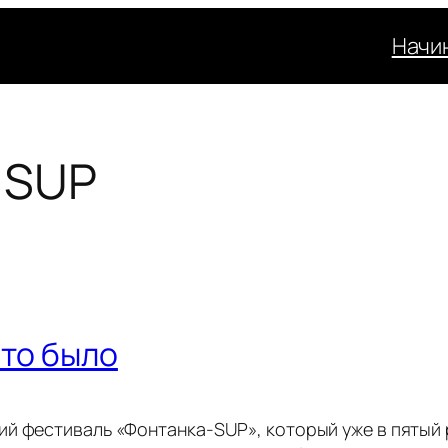
Начи
 SUP
это было
й фестиваль «Фонтанка-SUP», который уже в пятый 