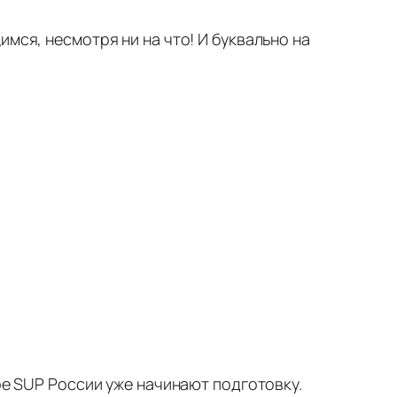
мся, несмотря ни на что! И буквально на
ре SUP России уже начинают подготовку.