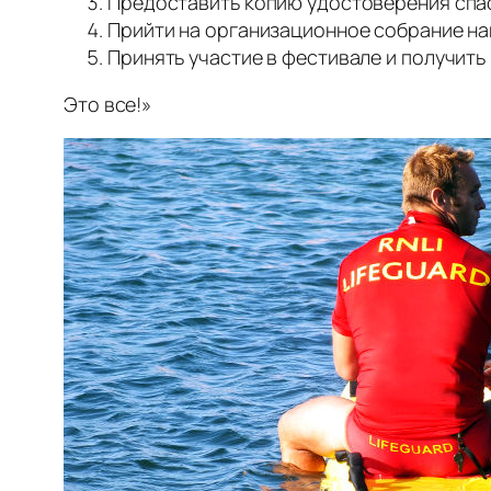
Предоставить копию удостоверения спа
Прийти на организационное собрание на
Принять участие в фестивале и получить
Это все!»