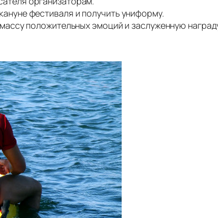
сателя организаторам.
кануне фестиваля и получить униформу.
 массу положительных эмоций и заслуженную наград