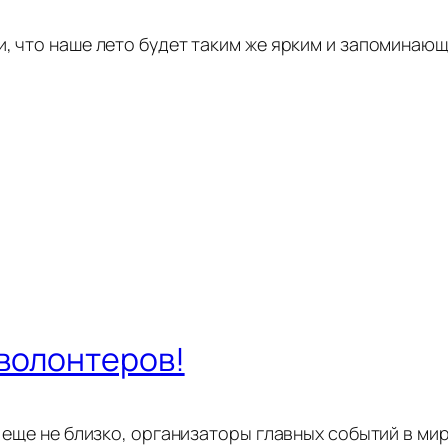
, что наше лето будет таким же ярким и запоминающи
волонтеров!
н еще не близко, организаторы главных событий в ми