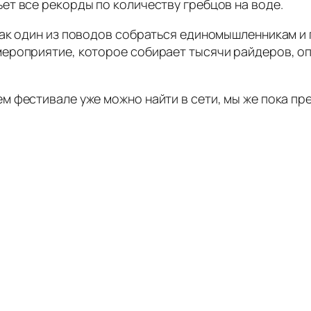
т все рекорды по количеству гребцов на воде.
ак один из поводов собраться единомышленникам и п
ероприятие, которое собирает тысячи райдеров, оп
 фестивале уже можно найти в сети, мы же пока пред