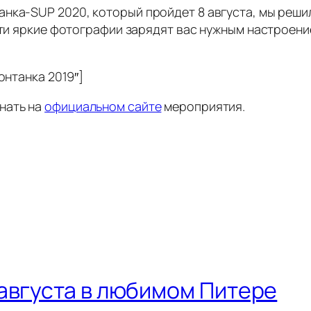
нка-SUP 2020, который пройдет 8 августа, мы реши
эти яркие фотографии зарядят вас нужным настроени
онтанка 2019″]
нать на
официальном сайте
мероприятия.
августа в любимом Питере