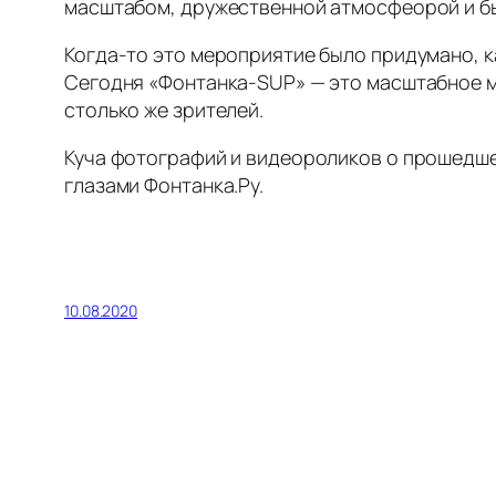
масштабом, дружественной атмосфеорой и бье
Когда-то это мероприятие было придумано, к
Сегодня «Фонтанка-SUP» — это масштабное м
столько же зрителей.
Куча фотографий и видеороликов о прошедшем
глазами Фонтанка.Ру.
10.08.2020