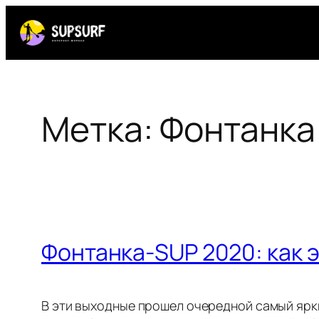
Перейти
к
содержимому
Метка:
Фонтанка
Фонтанка-SUP 2020: как 
В эти выходные прошел очередной самый ярки