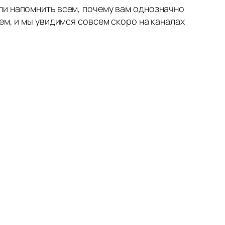
ли напомнить всем, почему вам однозначно
ем, и мы увидимся совсем скоро на каналах