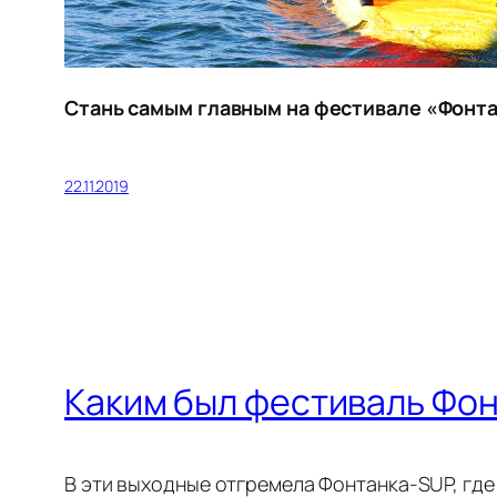
Стань самым главным на фестивале «Фонта
22.11.2019
Каким был фестиваль Фо
В эти выходные отгремела Фонтанка-SUP, где