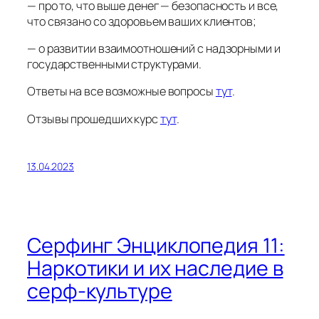
— про то, что выше денег — безопасность и все,
что связано со здоровьем ваших клиентов;
— о развитии взаимоотношений с надзорными и
государственными структурами.
Ответы на все возможные вопросы
тут
.
Отзывы прошедших курс
тут
.
13.04.2023
Cерфинг Энциклопедия 11:
Наркотики и их наследие в
серф-культуре