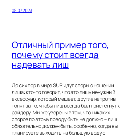
08.07.2023
Отличный пример того,
почему стоит всегда
надевать лиш
До сих пор в мире SUP идут споры о ношении
лиша: кто-то говорит, что это лишь ненужный
аксессуар, который мешает, другие напротив
топят за то, чтобы лиш всегда был пристегнут к
райдеру. Мы же уверены в том, что никаких
споров по этому поводу быть не должно – лиш
обязательно должен быть, особенно, когда вы
планируете выходить на большую воду с