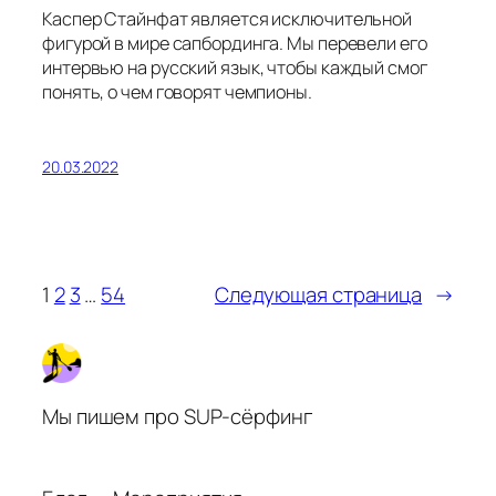
Каспер Стайнфат является исключительной
фигурой в мире сапбординга. Мы перевели его
интервью на русский язык, чтобы каждый смог
понять, о чем говорят чемпионы.
20.03.2022
1
2
3
…
54
Следующая страница
→
Мы пишем про SUP-сёрфинг