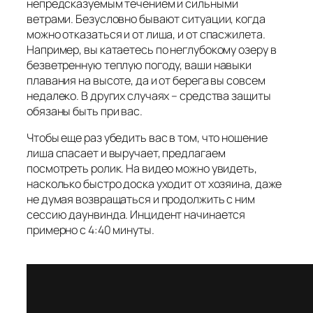
непредсказуемым течением и сильными
ветрами. Безусловно бывают ситуации, когда
можно отказаться и от лиша, и от спасжилета.
Например, вы катаетесь по неглубокому озеру в
безветренную теплую погоду, ваши навыки
плавания на высоте, да и от берега вы совсем
недалеко. В других случаях – средства защиты
обязаны быть при вас.
Чтобы еще раз убедить вас в том, что ношение
лиша спасает и выручает, предлагаем
посмотреть ролик. На видео можно увидеть,
насколько быстро доска уходит от хозяина, даже
не думая возвращаться и продолжить с ним
сессию даунвинда. Инцидент начинается
примерно с 4:40 минуты.