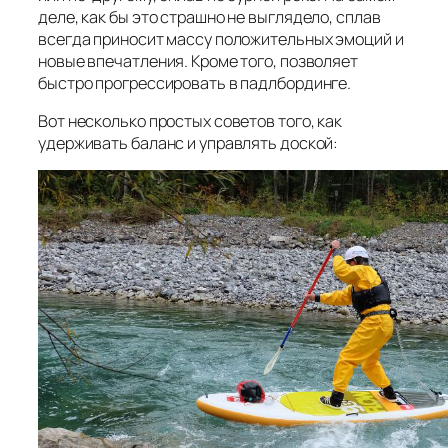
деле, как бы это страшно не выглядело, сплав
всегда приносит массу положительных эмоций и
новые впечатления. Кроме того, позволяет
быстро прогрессировать в падлбординге.
Вот несколько простых советов того, как
удерживать баланс и управлять доской: