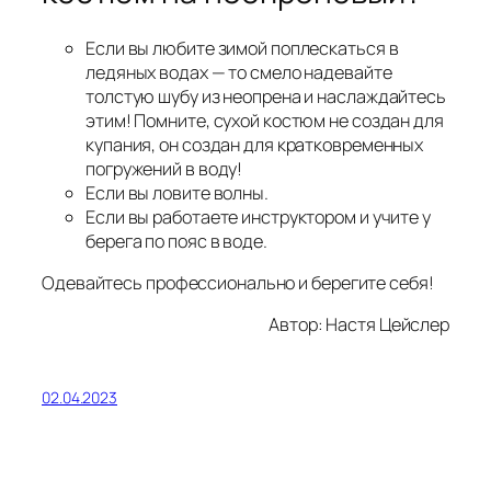
Если вы любите зимой поплескаться в
ледяных водах — то смело надевайте
толстую шубу из неопрена и наслаждайтесь
этим! Помните, сухой костюм не создан для
купания, он создан для кратковременных
погружений в воду!
Если вы ловите волны.
Если вы работаете инструктором и учите у
берега по пояс в воде.
Одевайтесь профессионально и берегите себя!
Автор: Настя Цейслер
02.04.2023