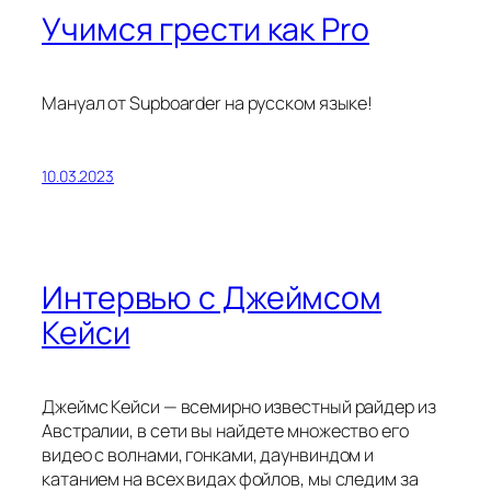
Учимся грести как Pro
Мануал от Supboarder на русском языке!
10.03.2023
Интервью с Джеймсом
Кейси
Джеймс Кейси — всемирно известный райдер из
Австралии, в сети вы найдете множество его
видео с волнами, гонками, даунвиндом и
катанием на всех видах фойлов, мы следим за