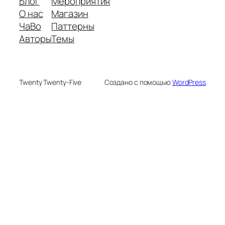
Блог
Мероприятия
О нас
Магазин
ЧаВо
Паттерны
Авторы
Темы
Twenty Twenty-Five
Создано с помощью
WordPress