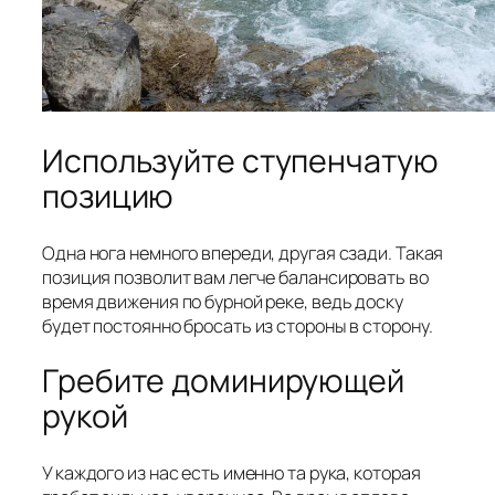
Используйте ступенчатую
позицию
Одна нога немного впереди, другая сзади. Такая
позиция позволит вам легче балансировать во
время движения по бурной реке, ведь доску
будет постоянно бросать из стороны в сторону.
Гребите доминирующей
рукой
У каждого из нас есть именно та рука, которая