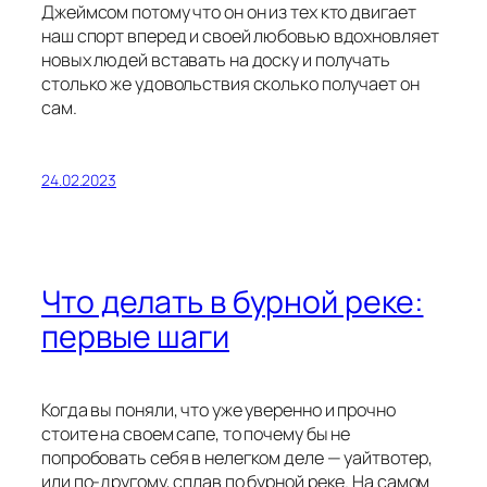
Джеймсом потому что он он из тех кто двигает
наш спорт вперед и своей любовью вдохновляет
новых людей вставать на доску и получать
столько же удовольствия сколько получает он
сам.
24.02.2023
Что делать в бурной реке:
первые шаги
Когда вы поняли, что уже уверенно и прочно
стоите на своем сапе, то почему бы не
попробовать себя в нелегком деле — уайтвотер,
или по-другому, сплав по бурной реке. На самом