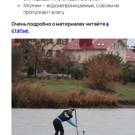
Молнии — водонепроницаемые, совсем не
пропускают влагу.
Очень подробно о материалах читайте
в
статье.