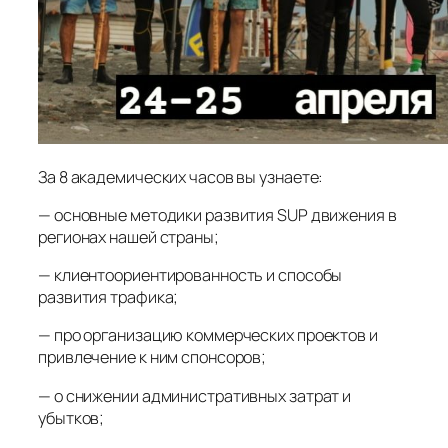
За 8 академических часов вы узнаете:
— основные методики развития SUP движения в
регионах нашей страны;
— клиентоориентированность и способы
развития трафика;
— про организацию коммерческих проектов и
привлечение к ним спонсоров;
— о снижении административных затрат и
убытков;