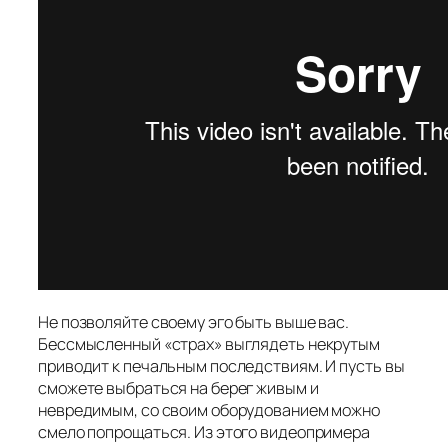
Не позволяйте своему эго быть выше вас.
Бессмысленный «страх» выглядеть некрутым
приводит к печальным последствиям. И пусть вы
сможете выбраться на берег живым и
невредимым, со своим оборудованием можно
смело попрощаться. Из этого видеопримера