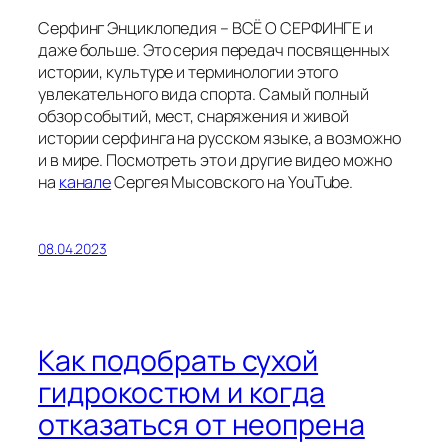
Серфинг Энциклопедия – ВСЁ О СЕРФИНГЕ и
даже больше. Это серия передач посвященных
истории, культуре и терминологии этого
увлекательного вида спорта. Самый полный
обзор событий, мест, снаряжения и живой
истории серфинга на русском языке, а возможно
и в мире. Посмотреть это и другие видео можно
на
канале
Сергея Мысовского на YouTube.
08.04.2023
Как подобрать сухой
гидрокостюм и когда
отказаться от неопрена