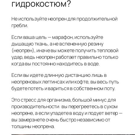
гидрокостюм?
Не используйте неопрен для продолжительной
гребли.
Если ваша цель — марафон, используйте
дышащую ткань, а не вспененную резину
(неопрен), иначе вы можете получить тепловой
удар, ведь неопрен работает правильно только
когда вы постоянно находитесь в воде.
Если вы идете длинную дистанцию лишь в
неопреновых леггинсах или кофте, вы весь путь
будете потеть и вариться в собственном поту.
Это стресс для организма, большой минус для
производительности: вы перегреетесь в сухом
неопрене, а если упадете в воду и подует ветер —
вы замерзнете очень быстро независимо от
толщины неопрена.