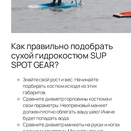
Как правильно подобрать
сухой гидрокостюм SUP
SPOT GEAR?
Знайте свой рост и вес. Начинайте
подбирать костюм исходя из этих
габаритов.
Сравните диаметр горловины костюма и
свои параметры. Неопреновый манжет
должен плотно облегать вашу шею! Иначе
будет попадать вода.
Сравните диаметр манжеты на руках и ногах