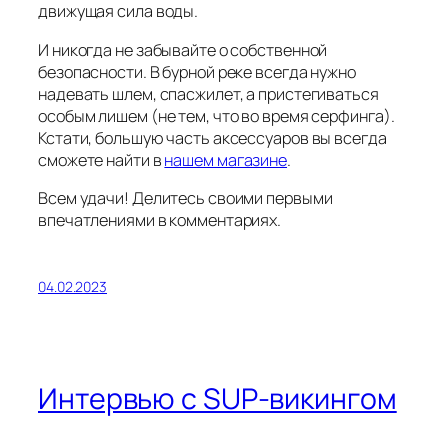
движущая сила воды.
И никогда не забывайте о собственной
безопасности. В бурной реке всегда нужно
надевать шлем, спасжилет, а пристегиваться
особым лишем (не тем, что во время серфинга).
Кстати, большую часть аксессуаров вы всегда
сможете найти в
нашем магазине
.
Всем удачи! Делитесь своими первыми
впечатлениями в комментариях.
04.02.2023
Интервью с SUP-викингом