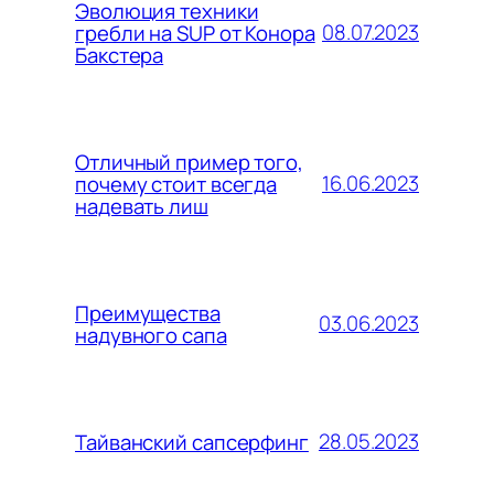
Эволюция техники
08.07.2023
гребли на SUP от Конора
Бакстера
Отличный пример того,
16.06.2023
почему стоит всегда
надевать лиш
Преимущества
03.06.2023
надувного сапа
28.05.2023
Тайванский сапсерфинг