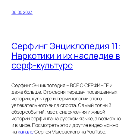
06.05.2023
Cерфинг Энциклопедия 11:
Наркотики и их наследие в
серф-культуре
Серфинг Энциклопедия – ВСЁ О СЕРФИНГЕ и
даже больше. Это серия передач посвященных
истории, культуре и терминологии этого
увлекательного вида спорта. Самый полный
обзор событий, мест, снаряжения и живой
истории серфинга на русском языке, а возможно
и в мире. Посмотреть это и другие видео можно
на
канале
Сергея Мысовского на YouTube.