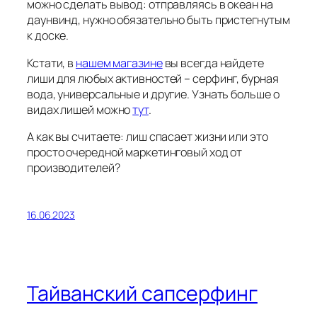
можно сделать вывод: отправляясь в океан на
даунвинд, нужно обязательно быть пристегнутым
к доске.
Кстати, в
нашем магазине
вы всегда найдете
лиши для любых активностей – серфинг, бурная
вода, универсальные и другие. Узнать больше о
видах лишей можно
тут
.
А как вы считаете: лиш спасает жизни или это
просто очередной маркетинговый ход от
производителей?
16.06.2023
Тайванский сапсерфинг