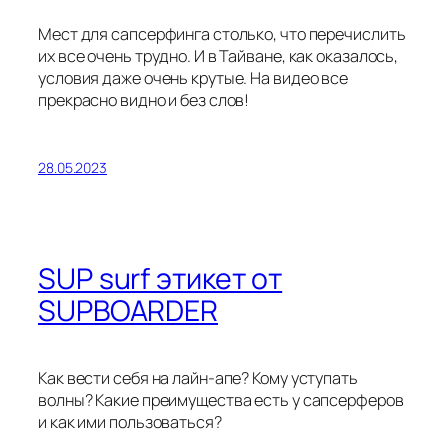
Мест для сапсерфинга столько, что перечислить
их все очень трудно. И в Тайване, как оказалось,
условия даже очень крутые. На видео все
прекрасно видно и без слов!
28.05.2023
SUP surf этикет от
SUPBOARDER
Как вести себя на лайн-апе? Кому уступать
волны? Какие преимущества есть у сапсерферов
и как ими пользоваться?