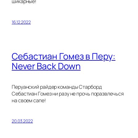
шикарные!
16.12.2022
Себастиан Гомез в Перу:
Never Back Down
Перуанский райдер команды Старборд
Себастиан Гомез ни разу не прочь поразвлечься
на своем сапе!
20.03.2022