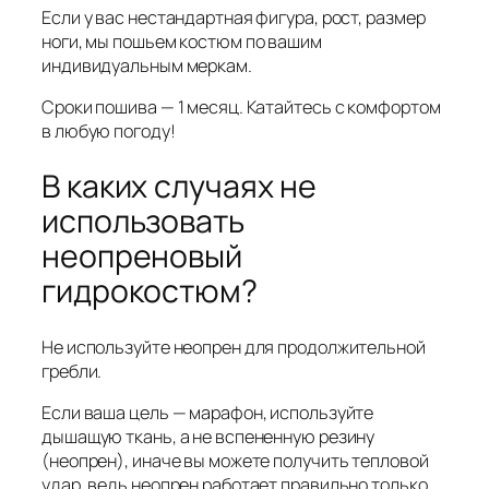
Если у вас нестандартная фигура, рост, размер
ноги, мы пошьем костюм по вашим
индивидуальным меркам.
Сроки пошива — 1 месяц. Катайтесь с комфортом
в любую погоду!
В каких случаях не
использовать
неопреновый
гидрокостюм?
Не используйте неопрен для продолжительной
гребли.
Если ваша цель — марафон, используйте
дышащую ткань, а не вспененную резину
(неопрен), иначе вы можете получить тепловой
удар, ведь неопрен работает правильно только