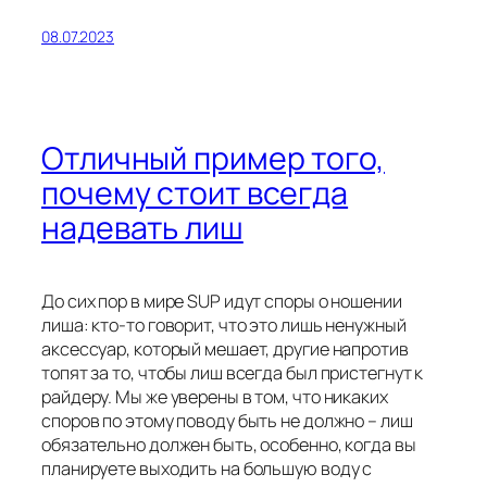
08.07.2023
Отличный пример того,
почему стоит всегда
надевать лиш
До сих пор в мире SUP идут споры о ношении
лиша: кто-то говорит, что это лишь ненужный
аксессуар, который мешает, другие напротив
топят за то, чтобы лиш всегда был пристегнут к
райдеру. Мы же уверены в том, что никаких
споров по этому поводу быть не должно – лиш
обязательно должен быть, особенно, когда вы
планируете выходить на большую воду с