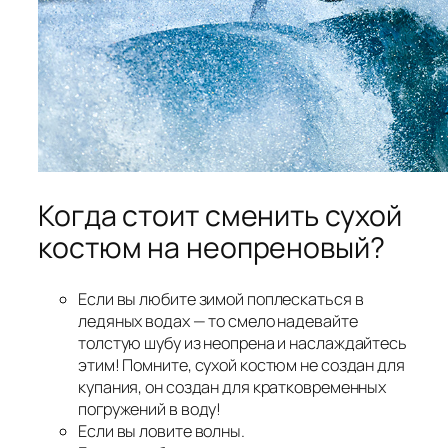
Когда стоит сменить сухой
костюм на неопреновый?
Если вы любите зимой поплескаться в
ледяных водах — то смело надевайте
толстую шубу из неопрена и наслаждайтесь
этим! Помните, сухой костюм не создан для
купания, он создан для кратковременных
погружений в воду!
Если вы ловите волны.