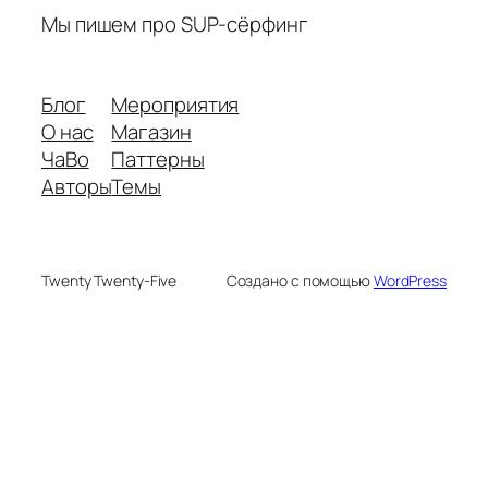
Мы пишем про SUP-сёрфинг
Блог
Мероприятия
О нас
Магазин
ЧаВо
Паттерны
Авторы
Темы
Twenty Twenty-Five
Создано с помощью
WordPress