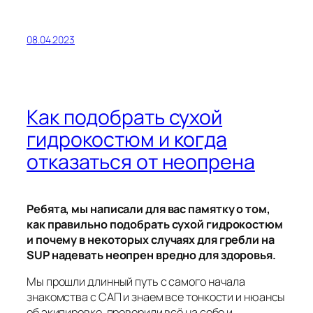
08.04.2023
Как подобрать сухой
гидрокостюм и когда
отказаться от неопрена
Ребята, мы написали для вас памятку о том,
как правильно подобрать сухой гидрокостюм
и почему в некоторых случаях для гребли на
SUP надевать неопрен вредно для здоровья.
Мы прошли длинный путь с самого начала
знакомства с САП и знаем все тонкости и нюансы
об экипировке, проверили всё на себе и