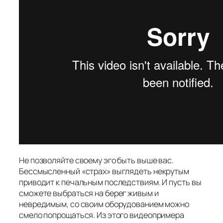
Не позволяйте своему эго быть выше вас.
Бессмысленный «страх» выглядеть некрутым
приводит к печальным последствиям. И пусть вы
сможете выбраться на берег живым и
невредимым, со своим оборудованием можно
смело попрощаться. Из этого видеопримера