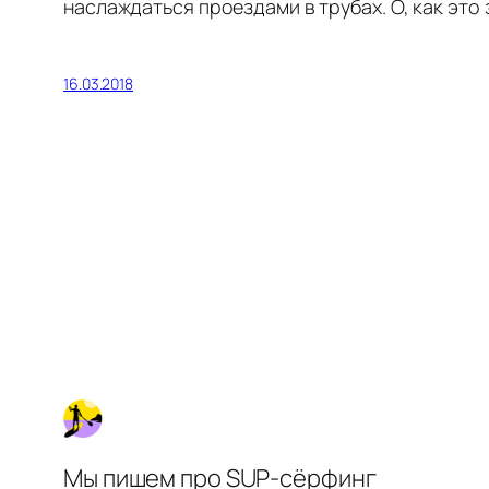
наслаждаться проездами в трубах. О, как это 
16.03.2018
Мы пишем про SUP-сёрфинг