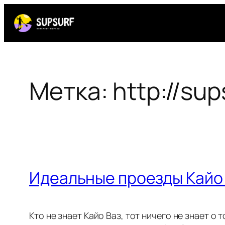
Перейти
к
содержимому
Метка:
http://su
Идеальные проезды Кайо
Кто не знает Кайо Ваз, тот ничего не знает 