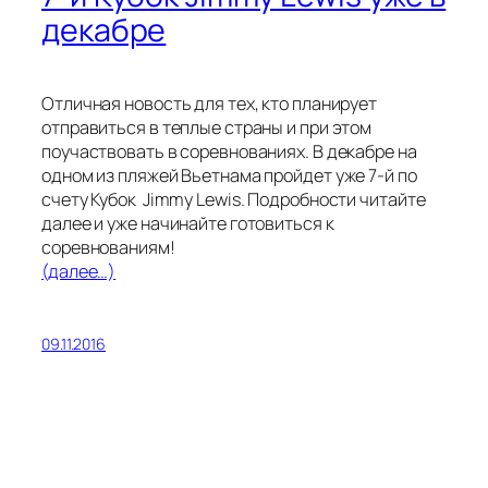
декабре
Отличная новость для тех, кто планирует
отправиться в теплые страны и при этом
поучаствовать в соревнованиях. В декабре на
одном из пляжей Вьетнама пройдет уже 7-й по
счету Кубок Jimmy Lewis. Подробности читайте
далее и уже начинайте готовиться к
соревнованиям!
(далее…)
09.11.2016