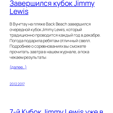
Завершился кубок Jimmy
Lewis
В Вунгтау на пляже Back Beach завершился
очередной кубок Jimmy Lewis, который
традиционно проводится каждый год в декабре.
Погода подарила ребятам отличный свелл.
Подробнее о соревнованиях вы сможете
прочитать завтра в нашем журнале, а пока
чекаем результаты:
(далее…)
20.12.2017
7-й Кубок Jimmy Lewis уже в