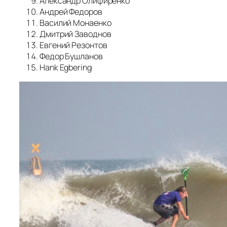
Александр Олифиренко
Андрей Федоров
Василий Монаенко
Дмитрий Заводнов
Евгений Резонтов
Федор Бушланов
Hank Egbering