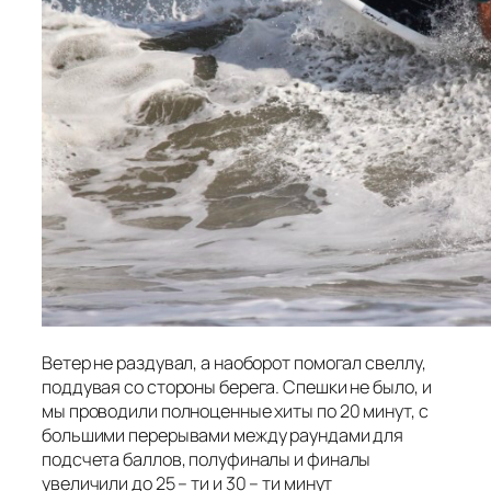
Ветер не раздувал, а наоборот помогал свеллу,
поддувая со стороны берега. Спешки не было, и
мы проводили полноценные хиты по 20 минут, с
большими перерывами между раундами для
подсчета баллов, полуфиналы и финалы
увеличили до 25 – ти и 30 – ти минут