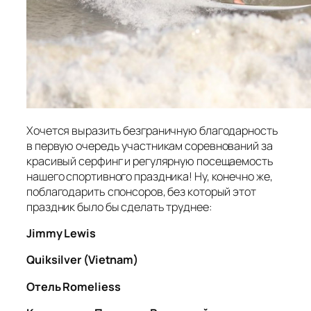
Хочется выразить безграничную благодарность
в первую очередь участникам соревнований за
красивый серфинг и регулярную посещаемость
нашего спортивного праздника! Ну, конечно же,
поблагодарить спонсоров, без который этот
праздник было бы сделать труднее:
Jimmy Lewis
Quiksilver (Vietnam)
Отель Romeliess