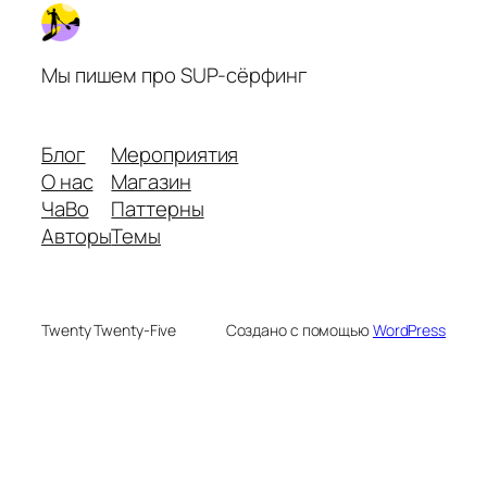
Мы пишем про SUP-сёрфинг
Блог
Мероприятия
О нас
Магазин
ЧаВо
Паттерны
Авторы
Темы
Twenty Twenty-Five
Создано с помощью
WordPress