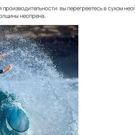
 производительности: вы перегреетесь в сухом неопр
толщины неопрена.