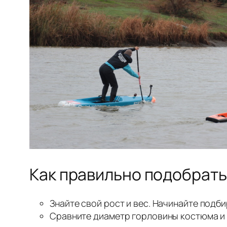
Как правильно подобрать
Знайте свой рост и вес. Начинайте подби
Сравните диаметр горловины костюма и 