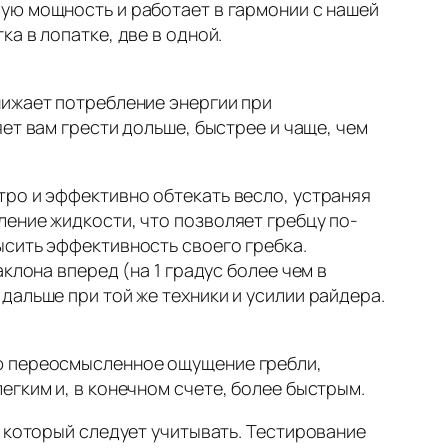
ую мощность и работает в гармонии с нашей
а в лопатке, две в одной.
нижает потребление энергии при
ет вам грести дольше, быстрее и чаще, чем
тро и эффективно обтекать весло, устраняя
ение жидкости, что позволяет гребцу по-
ысить эффективность своего гребка.
аклона вперед (на 1 градус более чем в
дальше при той же техники и усилии райдера.
ю переосмысленное ощущение гребли,
егким и, в конечном счете, более быстрым.
, который следует учитывать. Тестирование