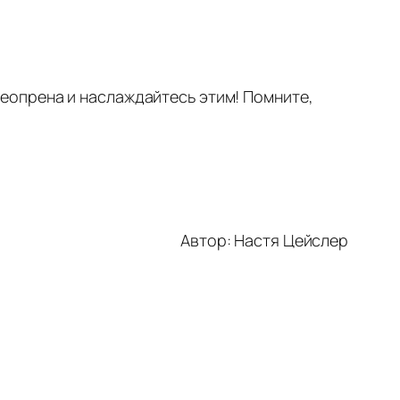
неопрена и наслаждайтесь этим! Помните,
Автор: Настя Цейслер