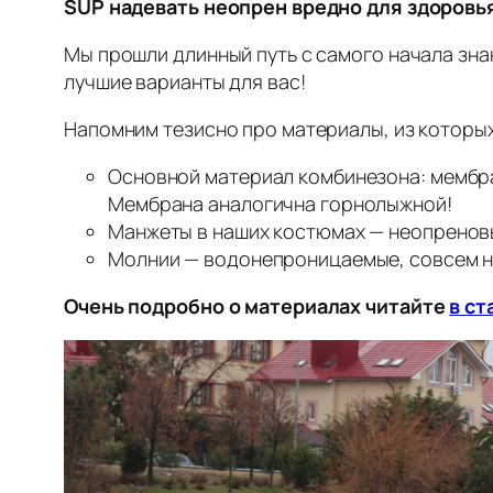
SUP надевать неопрен вредно для здоровь
Мы прошли длинный путь с самого начала зна
лучшие варианты для вас!
Напомним тезисно про материалы, из которы
Основной материал комбинезона: мембран
Мембрана аналогична горнолыжной!
Манжеты в наших костюмах — неопреновы
Молнии — водонепроницаемые, совсем не
Очень подробно о материалах читайте
в ст