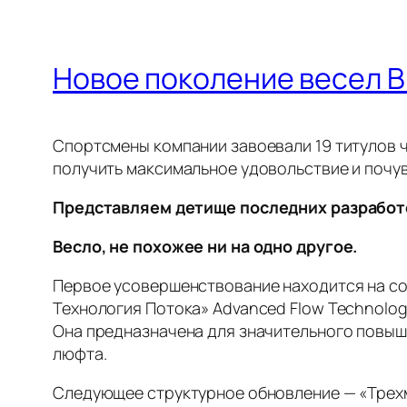
Новое поколение весел Bl
Спортсмены компании завоевали 19 титулов ч
получить максимальное удовольствие и почу
Представляем детище последних разработок
Весло, не похожее ни на одно другое.
Первое усовершенствование находится на со
Технология Потока» Advanced Flow Technolog
Она предназначена для значительного повыш
люфта.
Cледующее структурное обновление — «Трехм