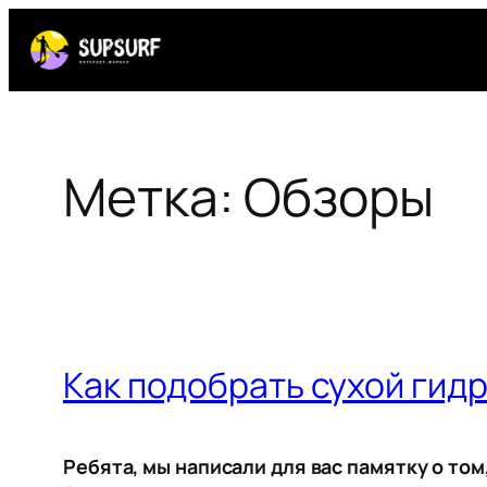
Перейти
к
содержимому
Метка:
Обзоры
Как подобрать сухой гид
Ребята, мы написали для вас памятку о том