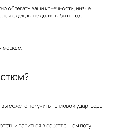
тно облегать ваши конечности, иначе
 слои одежды не должны быть под
м меркам.
остюм?
 вы можете получить тепловой удар, ведь
отеть и вариться в собственном поту.