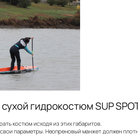
 сухой гидрокостюм SUP SPO
рать костюм исходя из этих габаритов.
свои параметры. Неопреновый манжет должен плотно