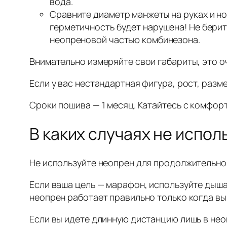
вода.
Сравните диаметр манжеты на руках и но
герметичность будет нарушена! Не берит
неопреновой частью комбинезона.
Внимательно измеряйте свои габариты, это о
Если у вас нестандартная фигура, рост, раз
Сроки пошива — 1 месяц. Катайтесь с комфор
В каких случаях не испо
Не используйте неопрен для продолжительно
Если ваша цель — марафон, используйте дыша
неопрен работает правильно только когда вы
Если вы идете длинную дистанцию лишь в неоп