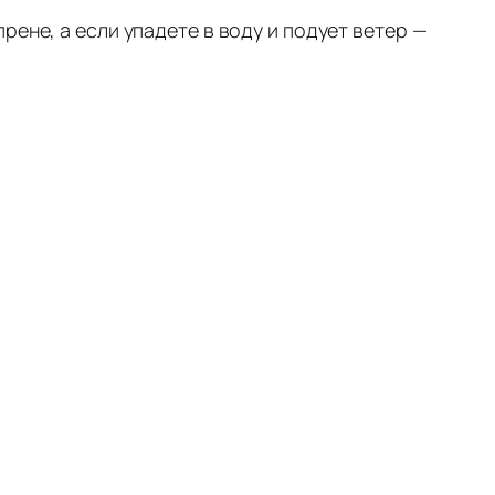
ене, а если упадете в воду и подует ветер —