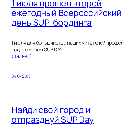
1 июля прошел второй
ежегодный Всероссийский
день SUP-бординга
1 июля для большинства наших читателей прошел
под знаменем SUP DAY.
(далее…)
04.07.2018
Найди свой город и
отпразднуй SUP Day