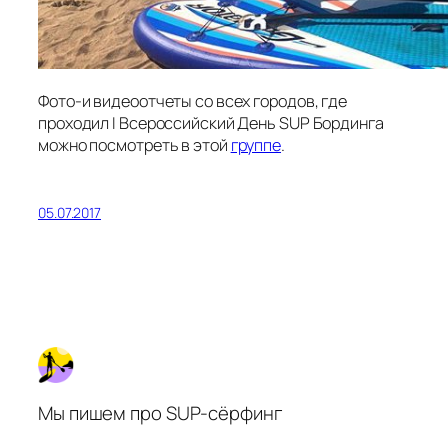
Фото-и видеоотчеты со всех городов, где
проходил I Всероссийский День SUP Бординга
можно посмотреть в этой
группе
.
05.07.2017
Мы пишем про SUP-сёрфинг