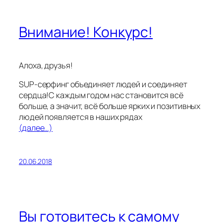
Внимание! Конкурс!
Алоха, друзья!
SUP-серфинг объединяет людей и соединяет
сердца!С каждым годом нас становится всё
больше, а значит, всё больше ярких и позитивных
людей появляется в наших рядах
(далее…)
20.06.2018
Вы готовитесь к самому