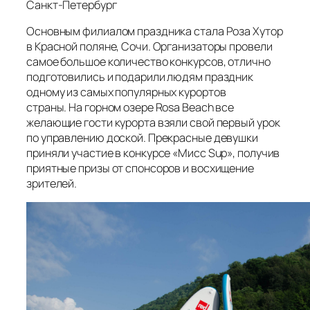
Санкт-Петербург
Основным филиалом праздника стала Роза Хутор
в Красной поляне, Сочи. Организаторы провели
самое большое количество конкурсов, отлично
подготовились и подарили людям праздник
одному из самых популярных курортов
страны. На горном озере Rosa Beach все
желающие гости курорта взяли свой первый урок
по управлению доской. Прекрасные девушки
приняли участие в конкурсе «Мисс Sup», получив
приятные призы от спонсоров и восхищение
зрителей.