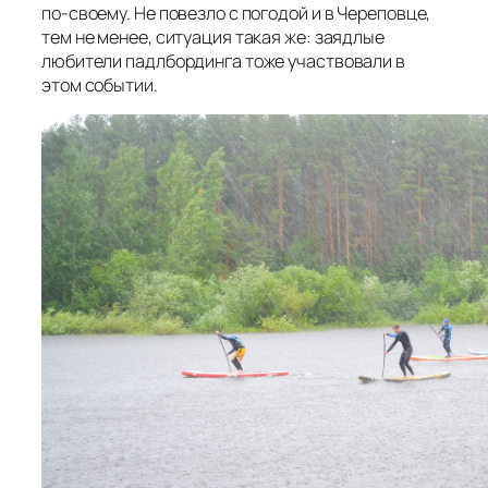
по-своему. Не повезло с погодой и в Череповце,
тем не менее, ситуация такая же: заядлые
любители падлбординга тоже участвовали в
этом событии.