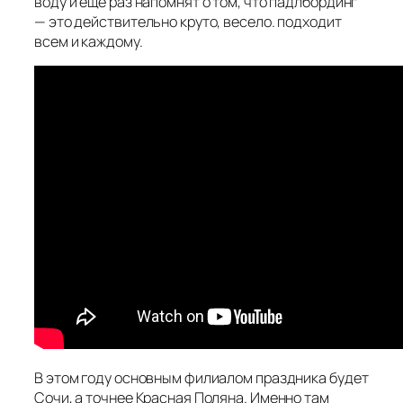
воду и еще раз напомнят о том, что падлбординг
— это действительно круто, весело. подходит
всем и каждому.
В этом году основным филиалом праздника будет
Сочи, а точнее Красная Поляна. Именно там