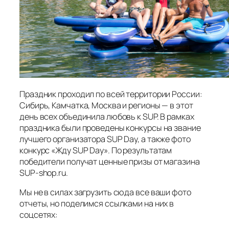
Праздник проходил по всей территории России:
Сибирь, Камчатка, Москва и регионы — в этот
день всех объединила любовь к SUP. В рамках
праздника были проведены конкурсы на звание
лучшего организатора SUP Day, а также фото
конкурс «Жду SUP Day». По результатам
победители получат ценные призы от магазина
SUP-shop.ru.
Мы не в силах загрузить сюда все ваши фото
отчеты, но поделимся ссылками на них в
соцсетях: