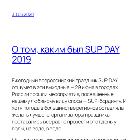
30.06.2020
О том, каким был SUP DAY
2019
Ежегодный всероссийский праздник SUP DAY
отшумел в эти выходные — 29 июня в городах
России прошли мероприятия, посвященные
нашему любимому виду спора — SUP-бордингу. И
хотя погода в большинстве регионов оставляла
желать лучшего, организаторы праздника
постарались все равно провести этот день у
воды, на воде, в воде…