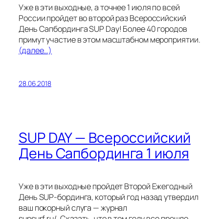
Уже в эти выходные, а точнее 1 июля по всей
России пройдет во второй раз Всероссийский
День Сапбординга SUP Day! Более 40 городов
примут участие в этом масштабном мероприятии.
(далее…)
28.06.2018
SUP DAY — Всероссийский
День Сапбординга 1 июля
Уже в эти выходные пройдет Второй Ежегодный
День SUP-бординга, который год назад утвердил
ваш покорный слуга — журнал
supsurf.ru/. Сказать, что в том году все прошло