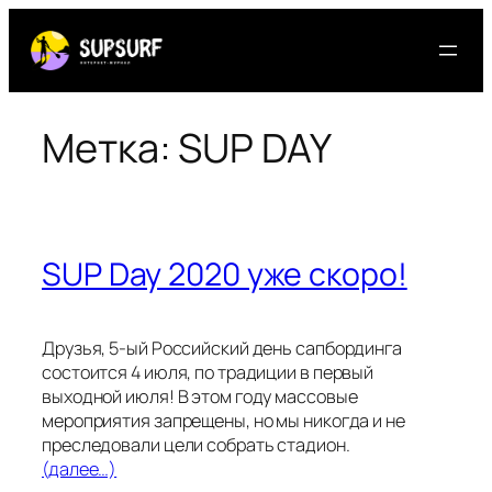
Перейти
к
содержимому
Метка:
SUP DAY
SUP Day 2020 уже скоро!
Друзья, 5-ый Российский день сапбординга
состоится 4 июля, по традиции в первый
выходной июля! В этом году массовые
мероприятия запрещены, но мы никогда и не
преследовали цели собрать стадион.
(далее…)