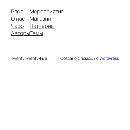
Блог
Мероприятия
О нас
Магазин
ЧаВо
Паттерны
Авторы
Темы
Twenty Twenty-Five
Создано с помощью
WordPress