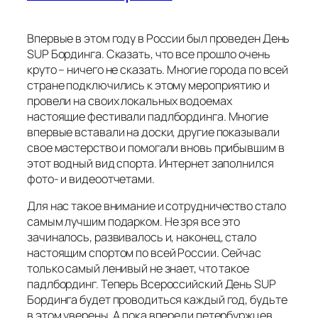
Впервые в этом году в России был проведен День
SUP Бординга. Сказать, что все прошло очень
круто – ничего не сказать. Многие города по всей
стране подключились к этому мероприятию и
провели на своих локальных водоемах
настоящие фестивали падлбординга. Многие
впервые вставали на доски, другие показывали
свое мастерство и помогали вновь прибывшим в
этот водный вид спорта. Интернет заполнился
фото- и видеоотчетами.
Для нас такое внимание и сотрудничество стало
самым лучшим подарком. Не зря все это
зачиналось, развивалось и, наконец, стало
настоящим спортом по всей России. Сейчас
только самый ленивый не знает, что такое
падлбординг. Теперь Всероссийский День SUP
Бординга будет проводиться каждый год, будьте
в этом уверены. А пока впереди петербуржцев