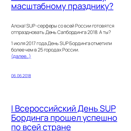
масштабному празднику?
Алоха! SUP-серферы со всей России готовятся
отпраздновать День Сапбординга 2018. А ты?
1 июля 2017 года День SUP Бординга отметили
более чем в 25 городах России.
(далее…)
06.06.2018
I Всероссийский День SUP
Бординга прошел успешно
по всей стране