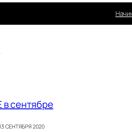
Начи
O
 в сентябре
-13 СЕНТЯБРЯ 2020