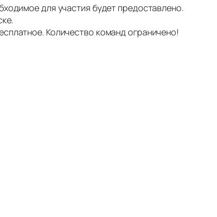
обходимое для участия будет предоставлено.
ске.
бесплатное. Количество команд ограничено!