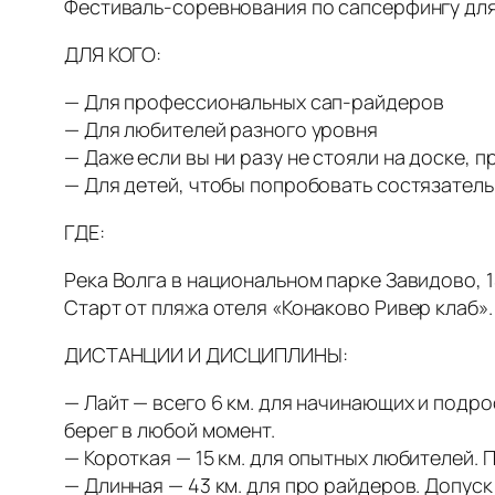
Фестиваль-соревнования по сапсерфингу для
ДЛЯ КОГО:
— Для профессиональных сап-райдеров
— Для любителей разного уровня
— Даже если вы ни разу не стояли на доске, 
— Для детей, чтобы попробовать состязатель
ГДЕ:
Река Волга в национальном парке Завидово, 1
Старт от пляжа отеля «Конаково Ривер клаб».
ДИСТАНЦИИ И ДИСЦИПЛИНЫ:
— Лайт — всего 6 км. для начинающих и подр
берег в любой момент.
— Короткая — 15 км. для опытных любителей. 
— Длинная — 43 км. для про райдеров. Допус