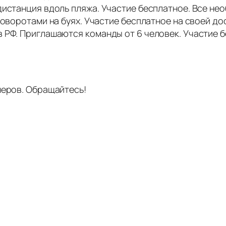
дистанция вдоль пляжа. Участие бесплатное. Все не
поворотами на буях. Участие бесплатное на своей до
 РФ. Приглашаются команды от 6 человек. Участие 
неров. Обращайтесь!