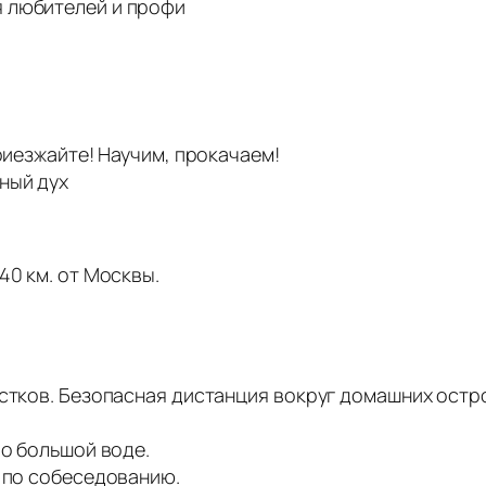
 любителей и профи
приезжайте! Научим, прокачаем!
ный дух
40 км. от Москвы.
остков. Безопасная дистанция вокруг домашних ост
По большой воде.
к по собеседованию.