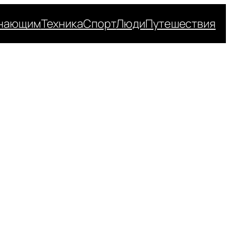
нающим
Техника
Спорт
Люди
Путешествия