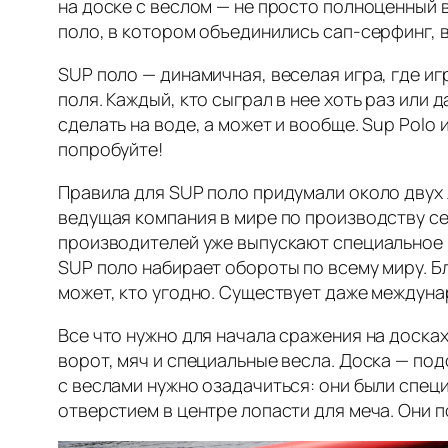
на доске с веслом — не просто полноценный в
поло, в котором объединились сап-серфинг, в
SUP поло — динамичная, веселая игра, где и
поля. Каждый, кто сыграл в нее хоть раз или 
сделать на воде, а может и вообще. Sup Polo 
попробуйте!
Правила для SUP поло придумали около двух л
ведущая компания в мире по производству 
производителей уже выпускают специальное 
SUP поло набирает обороты по всему миру. Б
может, кто угодно. Существует даже междунар
Все что нужно для начала сражения на доска
ворот, мяч и специальные весла. Доска — под
с веслами нужно озадачиться: они были спе
отверстием в центре лопасти для меча. Они 