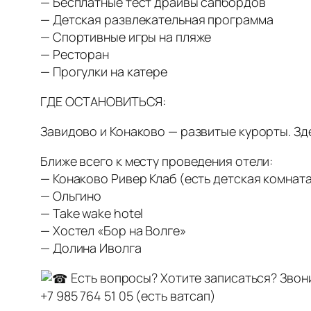
— Бесплатные тест драйвы сапбордов
— Детская развлекательная программа
— Спортивные игры на пляже
— Ресторан
— Прогулки на катере
ГДЕ ОСТАНОВИТЬСЯ:
Завидово и Конаково — развитые курорты. Зде
Ближе всего к месту проведения отели:
— Конаково Ривер Клаб (есть детская комната
— Ольгино
— Take wake hotel
— Хостел «Бор на Волге»
— Долина Иволга
Есть вопросы? Хотите записаться? Звон
+7 985 764 51 05 (есть ватсап)