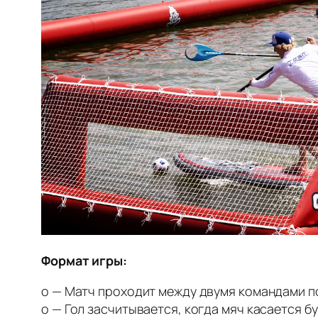
Формат игры:
o — Матч проходит между двумя командами п
o — Гол засчитывается, когда мяч касается бу