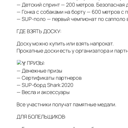
— Детский спринт — 200 метров. Безопасная 
— Гонка с собаками на борту — 600 метров с 
— SUP-поло — первый чемпионат по сапполо в
ГДЕ ВЗЯТЬ ДОСКУ:
Доску можно купить или взять напрокат.
Прокатные доски есть у организатора и парт
ПРИЗЫ:
— Денежные призы
— Сертификаты партнеров
— SUP-борд Shark 2020
— Весла и аксессуары
Все участники получат памятные медали.
ДЛЯ БОЛЕЛЬЩИКОВ: