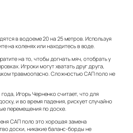
ятся в водоеме 20 на 25 метров. Используя
те на коленях или находитесь в воде.
ратите на то, чтобы догнать мяч, отобрать у
ровках. Игроки могут хватать друг друга,
лишком травмоопасно. Сложностью САП поло не
ода, Игорь Черненко считает, что для
оску, и во время падения, рискует случайно
ые перемещения по доске.
 меня САП поло это хорошая замена
тво доски, никакие баланс-борды не