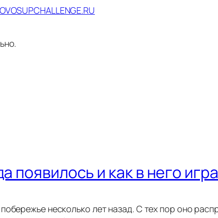
DOVOSUPCHALLENGE.RU
ьно.
а появилось и как в него игр
побережье несколько лет назад. С тех пор оно расп