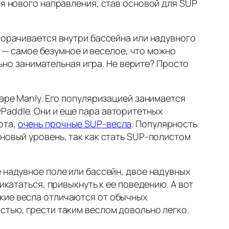
ия нового направления, став основой для SUP
зворачивается внутри бассейна или надувного
е — самое безумное и веселое, что можно
льно занимательная игра. Не верите? Просто
баре Manly. Его популяризацией занимается
Paddle. Они и еще пара авторитетных
ота,
очень прочные SUP-весла
. Популярность
новый уровень, так как стать SUP-полистом
 надувное поле или бассейн, двое надувных
икататься, привыкнуть к ее поведению. А вот
кие весла отличаются от обычных
стью, грести таким веслом довольно легко.