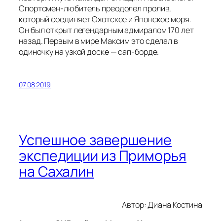
Спортсмен-любитель преодолел пролив,
который соединяет Охотское и Японское моря.
Он был открыт легендарным адмиралом 170 лет
назад. Первым в мире Максим это сделал в
одиночку на узкой доске — сап-борде.
07.08.2019
Успешное завершение
экспедиции из Приморья
на Сахалин
Автор: Диана Костина