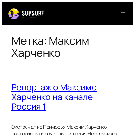
Перейти
к
содержимому
Метка:
Максим
Харченко
Репортаж о Максиме
Харченко на канале
Россия 1
Экстремал из Приморья Максим Харченко
повторил путь команды Геннадия Невельского.