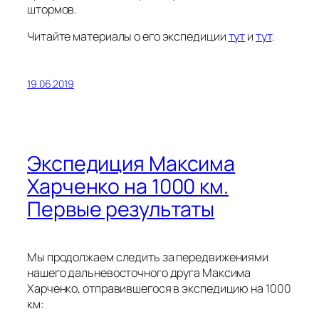
штормов.
Читайте материалы о его экспедиции
тут
и
тут
.
19.06.2019
Экспедиция Максима
Харченко на 1000 км.
Первые результаты
Мы продолжаем следить за передвижениями
нашего дальневосточного друга Максима
Харченко, отправившегося в экспедицию на 1000
км: