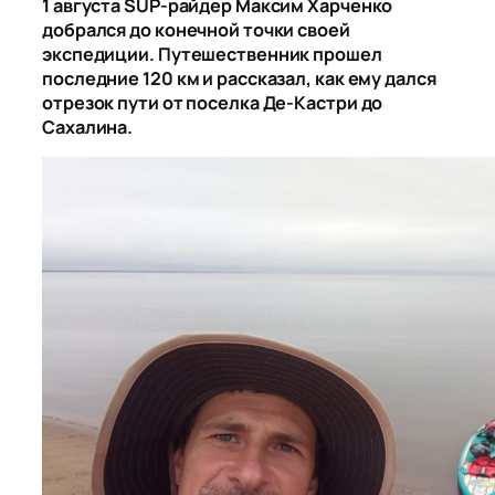
1 августа SUP-райдер Максим Харченко
добрался до конечной точки своей
экспедиции. Путешественник прошел
последние 120 км и рассказал, как ему дался
отрезок пути от поселка Де-Кастри до
Сахалина.