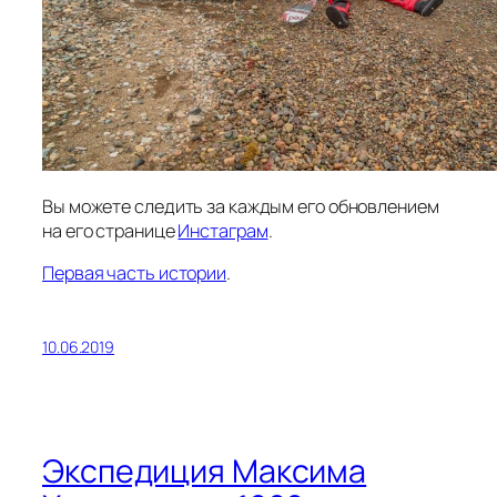
Вы можете следить за каждым его обновлением
на его странице
Инстаграм
.
Первая часть истории
.
10.06.2019
Экспедиция Максима