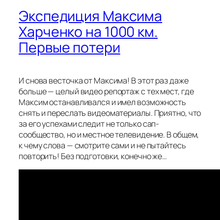
Экспедиция Максима
Харченко на 1000 км.
Первые потери
И снова весточка от Максима! В этот раз даже
больше — целый видео репортаж с тех мест, где
Максим останавливался и имел возможность
снять и переслать видеоматериалы. Приятно, что
за его успехами следит не только сап-
сообщество, но и местное телевидение. В общем,
к чему слова — смотрите сами и не пытайтесь
повторить! Без подготовки, конечно же…