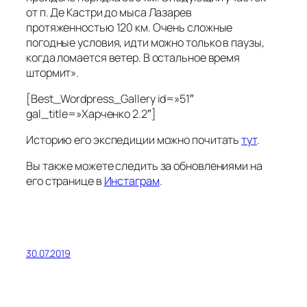
от п. Де Кастри до мыса Лазарев
протяженностью 120 км. Очень сложные
погодные условия, идти можно только в паузы,
когда ломается ветер. В остальное время
штормит».
[Best_Wordpress_Gallery id=»51″
gal_title=»Харченко 2.2″]
Историю его экспедиции можно почитать
тут
.
Вы также можете следить за обновлениями на
его странице в
Инстаграм
.
30.07.2019