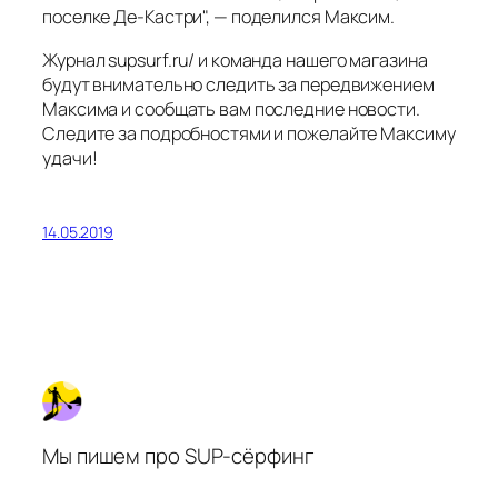
поселке Де-Кастри", — поделился Максим.
Журнал supsurf.ru/ и команда нашего магазина
будут внимательно следить за передвижением
Максима и сообщать вам последние новости.
Следите за подробностями и пожелайте Максиму
удачи!
14.05.2019
Мы пишем про SUP-сёрфинг