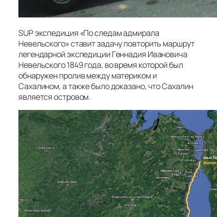
SUP экспедиция «По следам адмирала
Невельского» ставит задачу повторить маршрут
легендарной экспедиции Геннадия Ивановича
Невельского 1849 года, во время которой был
обнаружен пролив между материком и
Сахалином, а также было доказано, что Сахалин
является островом.