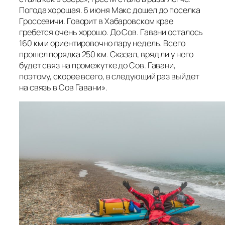
Погода хорошая. 6 июня Макс дошел до поселка
Гроссевичи. Говорит в Хабаровском крае
гребется очень хорошо. До Сов. Гавани осталось
160 км и ориентировочно пару недель. Всего
прошел порядка 250 км. Сказал, вряд ли у него
будет связ на промежутке до Сов. Гавани,
поэтому, скорее всего, в следующий раз выйдет
на связь в Сов Гавани».