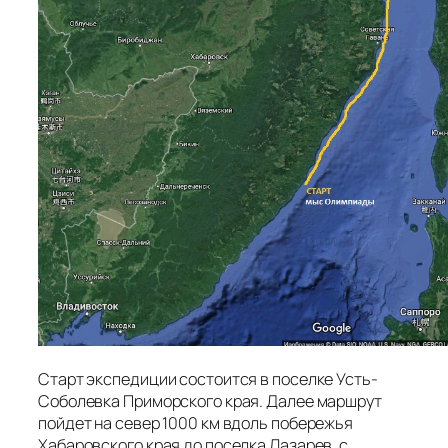
Старт экспедиции состоится в поселке Усть-
Соболевка Приморского края. Далее маршрут
пойдет на север 1000 км вдоль побережья
Хабаровского края до поселка Лазарев, с