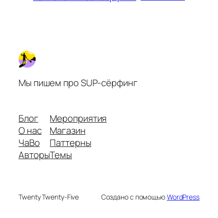
Мы пишем про SUP-сёрфинг
Блог
Мероприятия
О нас
Магазин
ЧаВо
Паттерны
Авторы
Темы
Twenty Twenty-Five
Создано с помощью
WordPress