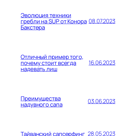
Эволюция техники
08.07.2023
гребли на SUP от Конора
Бакстера
Отличный пример того,
16.06.2023
почему стоит всегда
надевать лиш
Преимущества
03.06.2023
надувного сапа
28.05.2023
Тайванский сапсерфинг