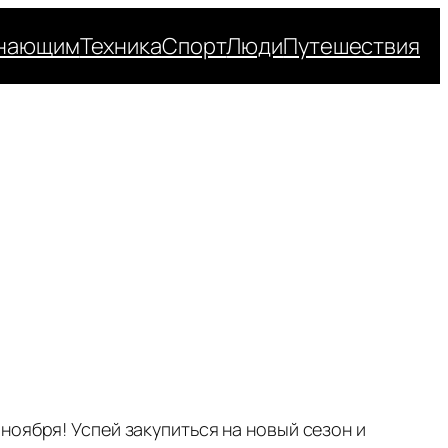
нающим
Техника
Спорт
Люди
Путешествия
ноября! Успей закупиться на новый сезон и