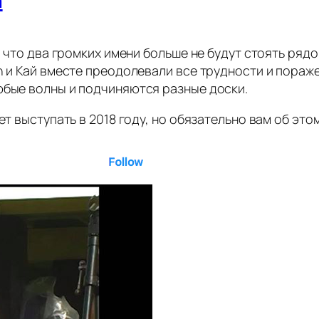
, что два громких имени больше не будут стоять рядо
h и Кай вместе преодолевали все трудности и пораж
юбые волны и подчиняются разные доски.
ет выступать в 2018 году, но обязательно вам об это