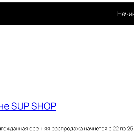
Начи
ине SUP SHOP
гожданная осенняя распродажа начнется с 22 по 25 