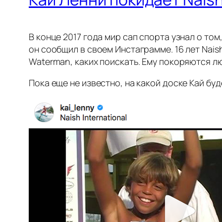
В конце 2017 года мир сап спорта узнал о том
он сообщил в своем Инстаграмме. 16 лет Nais
Waterman, каких поискать. Ему покоряются л
Пока еще не известно, на какой доске Кай буд