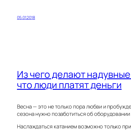
05.01.2018
Из чего делают надувные 
что люди платят деньги
Весна — это не только пора любви и пробужд
сезона нужно позаботиться об оборудовании 
Наслаждаться катанием возможно только при 