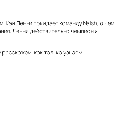
м. Кай Ленни покидает команду Naish, о чем
ения. Ленни действительно чемпион и
м расскажем, как только узнаем.