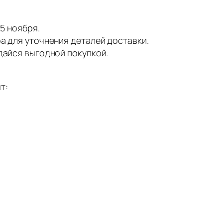
25 ноября.
а для уточнения деталей доставки.
дайся выгодной покупкой.
т: