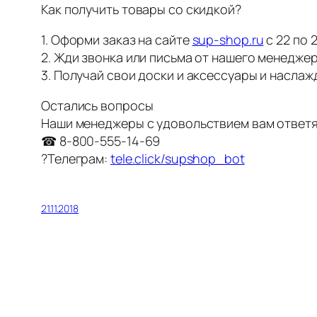
Как получить товары со скидкой?
1. Оформи заказ на сайте
sup-shop.ru
с 22 по 
2. Жди звонка или письма от нашего менеджер
3. Получай свои доски и аксессуары и наслаж
Остались вопросы
Наши менеджеры с удовольствием вам ответя
☎ 8-800-555-14-69
?Телеграм:
tele.click/supshop_bot
21.11.2018