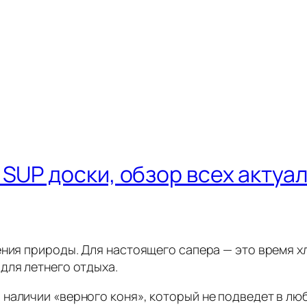
SUP доски, обзор всех актуа
ения природы. Для настоящего сапера — это время х
для летнего отдыха.
наличии «верного коня», который не подведет в люб