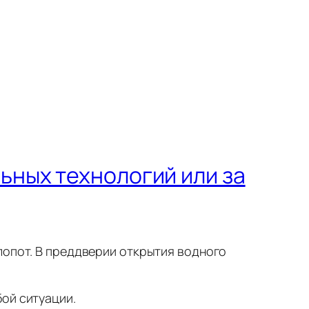
льных технологий или за
лопот. В преддверии открытия водного
ой ситуации.