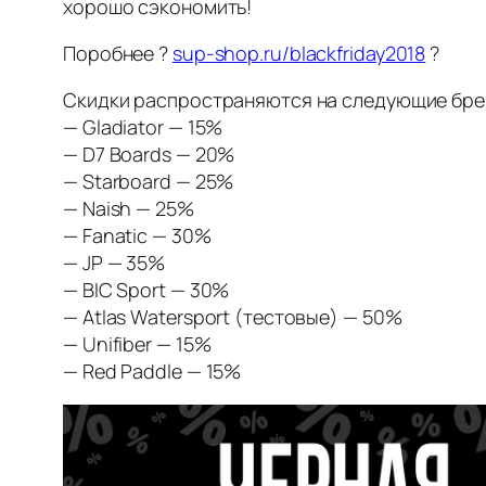
хорошо сэкономить!
Поробнее ?
sup-shop.ru/blackfriday2018
?
Скидки распространяются на следующие бре
— Gladiator — 15%
— D7 Boards — 20%
— Starboard — 25%
— Naish — 25%
— Fanatic — 30%
— JP — 35%
— BIC Sport — 30%
— Atlas Watersport (тестовые) — 50%
— Unifiber — 15%
— Red Paddle — 15%