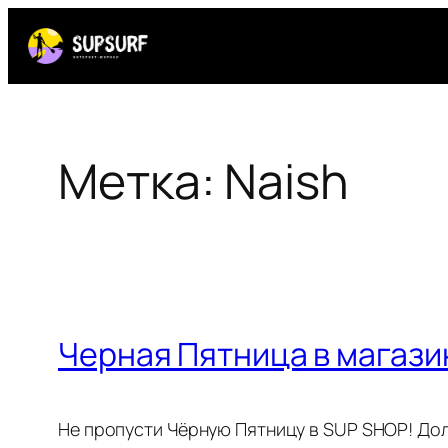
Перейти
к
содержимому
Метка:
Naish
Черная Пятница в магаз
Не пропусти Чёрную Пятницу в SUP SHOP! Дол