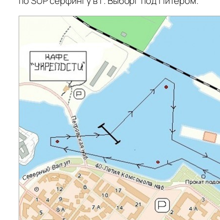
по SUP серфингу в г. Выборг под Питером.