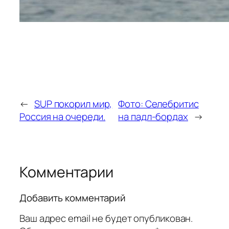
←
SUP покорил мир,
Фото: Селебритис
Россия на очереди.
на падл-бордах
→
Комментарии
Добавить комментарий
Ваш адрес email не будет опубликован.