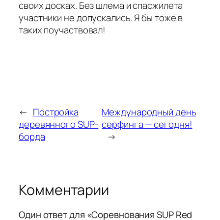
своих досках. Без шлема и спасжилета
участники не допускались. Я бы тоже в
таких поучаствовал!
←
Постройка
Международный день
деревянного SUP-
серфинга — сегодня!
борда
→
Комментарии
Один ответ для «Соревнования SUP Red