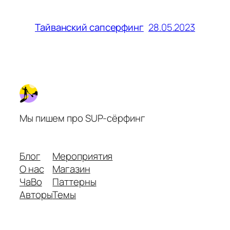
28.05.2023
Тайванский сапсерфинг
Мы пишем про SUP-сёрфинг
Блог
Мероприятия
О нас
Магазин
ЧаВо
Паттерны
Авторы
Темы