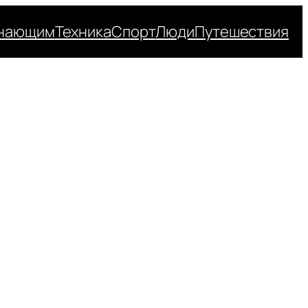
нающим
Техника
Спорт
Люди
Путешествия