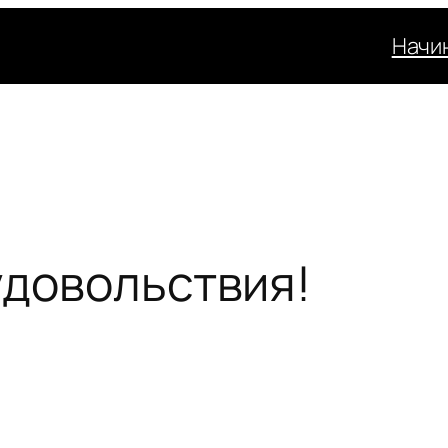
Начи
удовольствия!