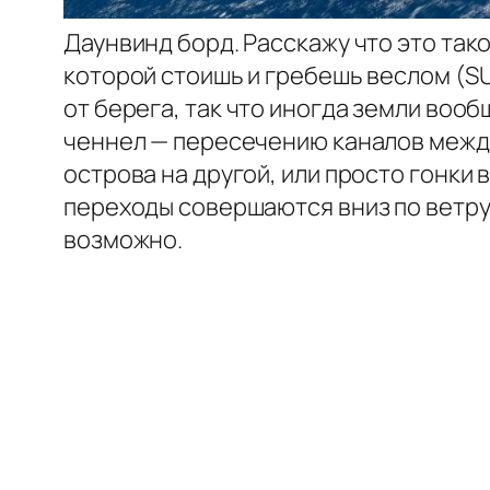
Даунвинд борд. Расскажу что это так
которой стоишь и гребешь веслом (SU
от берега, так что иногда земли вооб
ченнел — пересечению каналов между
острова на другой, или просто гонки
переходы совершаются вниз по ветру,
возможно.