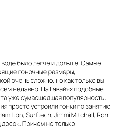
 воде было легче и дольше. Самые
тоящие гоночные размеры,
кой очень сложно, но как только вы
всем недавно. На Гавайях подобные
орта уже сумасшедшая популярность.
ия просто устрои
ли гонки по занятию
Hamilton, Surftech, Jimmi Mitchell, Ron
 досок. Причем не только