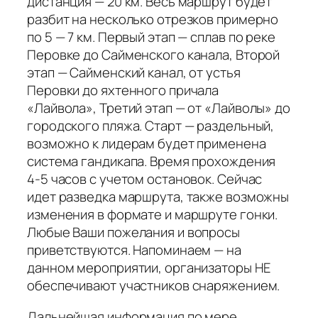
дистанция — 20 км. Весь маршрут будет
разбит на несколько отрезков примерно
по 5 — 7 км. Первый этап — сплав по реке
Перовке до Сайменского канала, Второй
этап — Сайменский канал, от устья
Перовки до яхтенного причала
«Лайвола», Третий этап — от «Лайволы» до
городского пляжа. Старт — раздельный,
возможно к лидерам будет применена
система гандикапа. Время прохождения
4-5 часов с учетом остановок. Сейчас
идет разведка маршрута, также возможны
изменения в формате и маршруте гонки.
Любые Ваши пожелания и вопросы
приветствуются. Напоминаем — на
данном мероприятии, организаторы НЕ
обеспечивают участников снаряжением.
Дальнейшая информация по мере