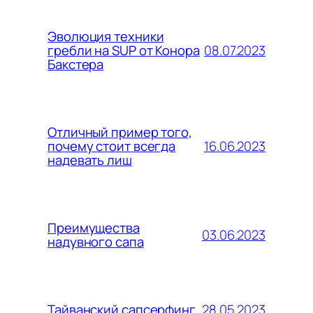
Эволюция техники
08.07.2023
гребли на SUP от Конора
Бакстера
Отличный пример того,
16.06.2023
почему стоит всегда
надевать лиш
Преимущества
03.06.2023
надувного сапа
28.05.2023
Тайванский сапсерфинг