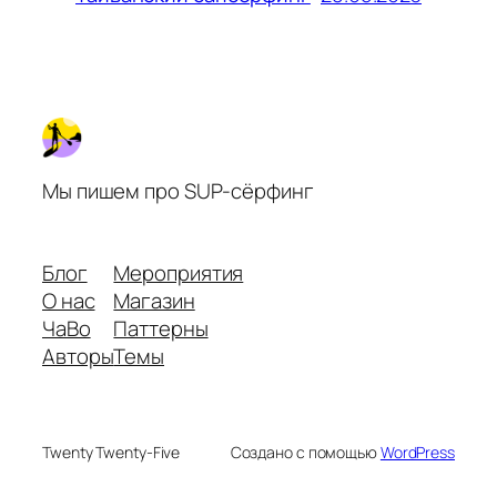
Мы пишем про SUP-сёрфинг
Блог
Мероприятия
О нас
Магазин
ЧаВо
Паттерны
Авторы
Темы
Twenty Twenty-Five
Создано с помощью
WordPress