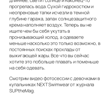
длиннее, светит солнце и наконец-то
прогрелась вода. Сухой гидрокостюм и
неопреновые тапки исчезли в темной
глубине гаража, запах солнцезащитного
крема наполняет воздух. Теперь вы не
ищите чем бы себя укутать в
пронизывающий холод, а одеваете
меньше насколько это только возможно, в
постоянных поисках прохлады от
выжигающей жары. Все что вы сейчас
хотите это побольше плавать и поменьше
на себя одевать.
Смотрим видео фотосессии с девочками в
купальниках NEXT Swimwear от журнала
SUPtheMag.