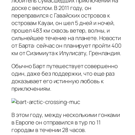
любитель сумасшедших приключений на
доске с веслом. В 2011 году, он
переправился с Гавайских островов к
островам Кауаи, он шел 5 дней и ночей,
прошел 483 км сквозь ветер, волны, и
сильнейшее течение на планете. Новости
от Барта: сейчас он планирует пройти 400
км от Сизимиута к Илулисату, Гренландия.
Обычно Барт путешествует совершенно
один, даже без поддержки, что еще раз
доказывает его истинную любовь к
приключениям.
В этом году, между несколькими гонками
в Европе он отправился в тур по 11
городам в течении 28 часов.