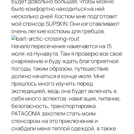
будет довольно большая, чтобы можно
было комфортно находиться на ней
несколько дней. Костюм мне подготовит
мой спонсор SUPSKIN. Они изготавливают
очень легкие костюмы для гребцов.
Начало пересечения намечается на 15
июля из Нунавута. Там я проверю все свое
снаряжение и буду ждать благоприятной
погоды, таким образом, путешествие
должно начаться в конце июля. Мне
пришлось много изучить перед
экспедицией, ведь она будет включать в
себя много аспектов: навигация, питание,
безопасность, транспортировка.
PATAGONIA захотели стать моим
спонсором на это приключение и
снабдили меня теплой одеждой, а также