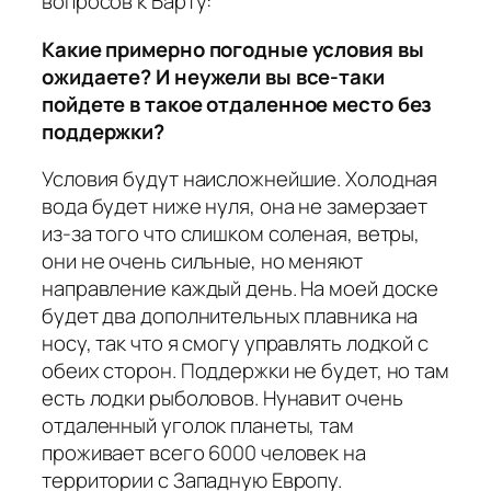
вопросов к Барту:
Какие примерно погодные условия вы
ожидаете? И неужели вы все-таки
пойдете в такое отдаленное место без
поддержки?
Условия будут наисложнейшие. Холодная
вода будет ниже нуля, она не замерзает
из-за того что слишком соленая, ветры,
они не очень сильные, но меняют
направление каждый день. На моей доске
будет два дополнительных плавника на
носу, так что я смогу управлять лодкой с
обеих сторон. Поддержки не будет, но там
есть лодки рыболовов. Нунавит очень
отдаленный уголок планеты, там
проживает всего 6000 человек на
территории с Западную Европу.