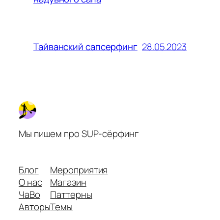
28.05.2023
Тайванский сапсерфинг
Мы пишем про SUP-сёрфинг
Блог
Мероприятия
О нас
Магазин
ЧаВо
Паттерны
Авторы
Темы