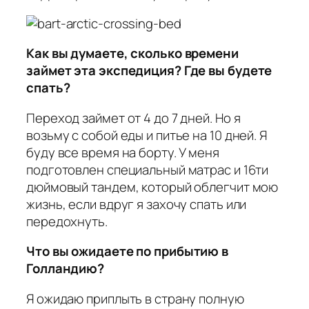
Как вы думаете, сколько времени
займет эта экспедиция? Где вы будете
спать?
Переход займет от 4 до 7 дней. Но я
возьму с собой еды и питье на 10 дней. Я
буду все время на борту. У меня
подготовлен специальный матрас и 16ти
дюймовый тандем, который облегчит мою
жизнь, если вдруг я захочу спать или
передохнуть.
Что вы ожидаете по прибытию в
Голландию?
Я ожидаю приплыть в страну полную