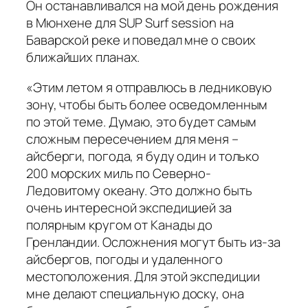
Он останавливался на мой день рождения
в Мюнхене для SUP Surf session на
Баварской реке и поведал мне о своих
ближайших планах.
«Этим летом я отправлюсь в ледниковую
зону, чтобы быть более осведомленным
по этой теме. Думаю, это будет самым
сложным пересечением для меня –
айсберги, погода, я буду один и только
200 морских миль по Северно-
Ледовитому океану. Это должно быть
очень интересной экспедицией за
полярным кругом от Канады до
Гренландии. Осложнения могут быть из-за
айсбергов, погоды и удаленного
местоположения. Для этой экспедиции
мне делают специальную доску, она