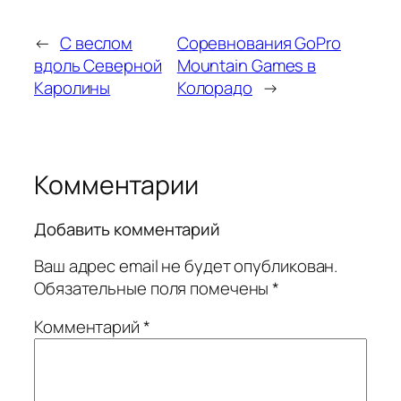
←
С веслом
Соревнования GoPro
вдоль Северной
Mountain Games в
Каролины
Колорадо
→
Комментарии
Добавить комментарий
Ваш адрес email не будет опубликован.
Обязательные поля помечены
*
Комментарий
*