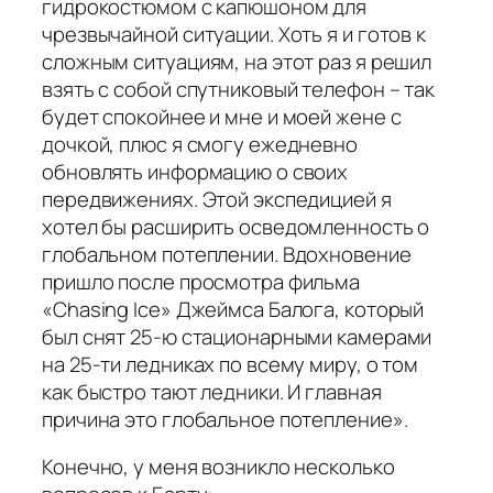
гидрокостюмом с капюшоном для
чрезвычайной ситуации. Хоть я и готов к
сложным ситуациям, на этот раз я решил
взять с собой спутниковый телефон – так
будет спокойнее и мне и моей жене с
дочкой, плюс я смогу ежедневно
обновлять информацию о своих
передвижениях. Этой экспедицией я
хотел бы расширить осведомленность о
глобальном потеплении. Вдохновение
пришло после просмотра фильма
«Chasing Ice» Джеймса Балога, который
был снят 25-ю стационарными камерами
на 25-ти ледниках по всему миру, о том
как быстро тают ледники. И главная
причина это глобальное потепление».
Конечно, у меня возникло несколько