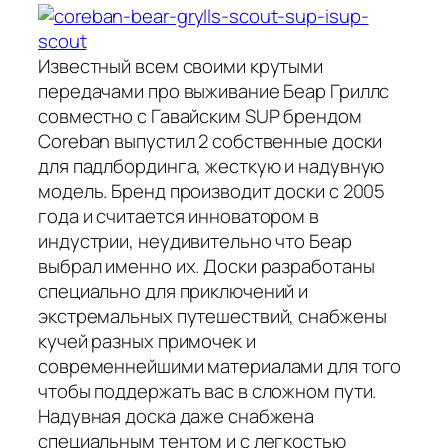
Известный всем своими крутыми
передачами про выживание Беар Гриллс
совместно с Гавайским SUP брендом
Coreban выпустил 2 собственные доски
для падлбординга, жесткую и надувную
модель. Бренд производит доски с 2005
года и считается инноватором в
индустрии, неудивительно что Беар
выбрал именно их. Доски разработаны
специально для приключений и
экстремальных путешествий, снабжены
кучей разных примочек и
современнейшими материалами для того
чтобы поддержать вас в сложном пути.
Надувная доска даже снабжена
специальным тентом и с легкостью