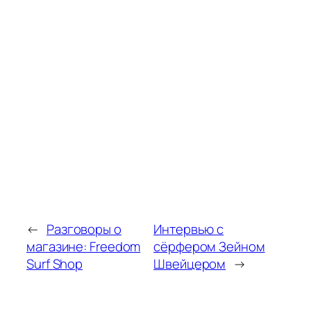
←
Разговоры о
Интервью с
магазине: Freedom
сёрфером Зейном
Surf Shop
Швейцером
→