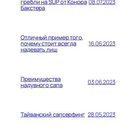
08.07.2023
гребли на SUP от Конора
Бакстера
Отличный пример того,
16.06.2023
почему стоит всегда
надевать лиш
Преимущества
03.06.2023
надувного сапа
28.05.2023
Тайванский сапсерфинг