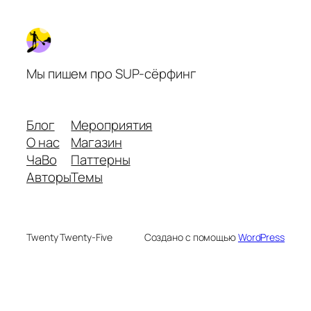
Мы пишем про SUP-сёрфинг
Блог
Мероприятия
О нас
Магазин
ЧаВо
Паттерны
Авторы
Темы
Twenty Twenty-Five
Создано с помощью
WordPress