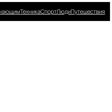
нающим
Техника
Спорт
Люди
Путешествия