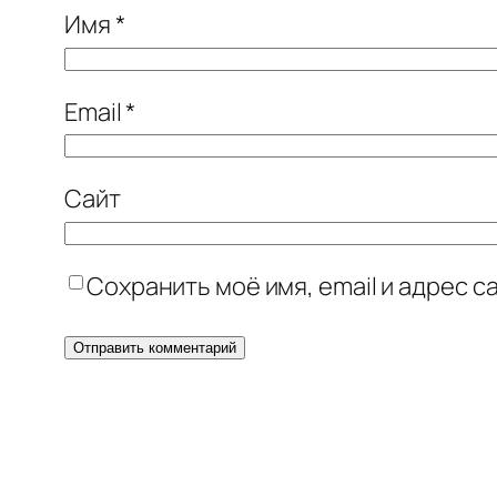
Имя
*
Email
*
Сайт
Сохранить моё имя, email и адрес 