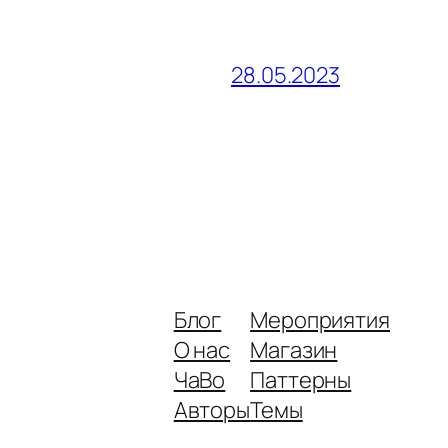
28.05.2023
Блог
Мероприятия
О нас
Магазин
ЧаВо
Паттерны
Авторы
Темы