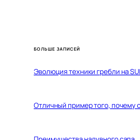
БОЛЬШЕ ЗАПИСЕЙ
Эволюция техники гребли на SU
Отличный пример того, почему 
Преимущества надувного сапа