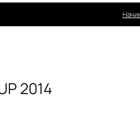
Начи
UP 2014