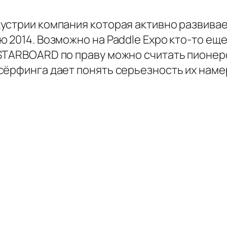
устрии компания которая активно развивае
 2014. Возможно на Paddle Expo кто-то еще
TARBOARD по праву можно считать пионером
сёрфинга дает понять серьезность их наме