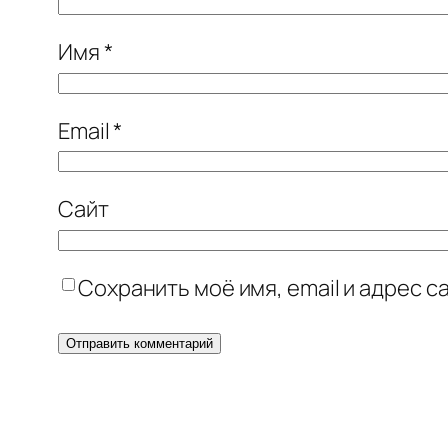
Имя
*
Email
*
Сайт
Сохранить моё имя, email и адрес 