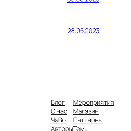
28.05.2023
Блог
Мероприятия
О нас
Магазин
ЧаВо
Паттерны
Авторы
Темы