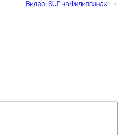
Видео: SUP на Филиппинах
→