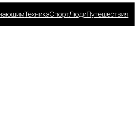
нающим
Техника
Спорт
Люди
Путешествия