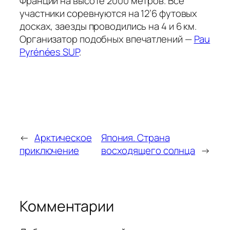
Франции на высоте 2000 метров. Все
участники соревнуются на 12’6 футовых
досках, заезды проводились на 4 и 6 км.
Организатор подобных впечатлений —
Pau
Pyrénées SUP
.
←
Арктическое
Япония. Страна
приключение
восходящего солнца
→
Комментарии