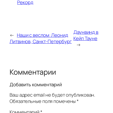
Рекорд
Даунвинд в
←
Наши с веслом: Леонид
Кейп Тауне
Литвинов, Санкт-Петербург
→
Комментарии
Добавить комментарий
Ваш адрес email не будет опубликован.
Обязательные поля помечены
*
Комментарий
*