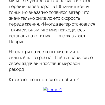
мили. Он чувствовал в себе силы и хотел
перейти через порог в 100 миль к концу
гонки. Но внезапно появился ветер, что
значительно снизило его скорость
передвижения. «Иногда ветер становился
таким сильным, что мне приходилось
вставать на колени», — рассказывает
Перрин.
Не смотря на все попытки сломить
сильнейшего гребца, Шейн справился со
своей задачей и поставил мировой
рекорд.
Кто хочет попытаться его побить?