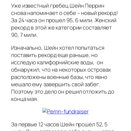
Уже известный гребец Шейн Перрин
снова напоминает о себе – новый рекорд!
За 24 часа он прошел 95, 6 мили. Женский
рекорд в этой же категории составляет
90, 7 мили.
Изначально, Шейн хотел попытаться
поставить рекорд еще раньше, но
исследую калифорнийские воды, он
обнаружил, что на некоторых островах
расположены военные базы, что явно
мешало ему завершить свой забег.
Поэтому это дело он решил отложить до
конца мая.
За первые 12 часов Шейн прошел 52, 5