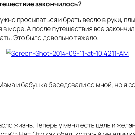
утешествие закончилось?
 нужно просыпаться и брать весло в руки, пл
 в море. А после путешествия все закончил
лать. Это было довольно тяжело.
Мама и бабушка беседовали со мной, но я 
сло жизнь. Теперь у меня есть цель и жел
сти?» Нет. Это как обед, который мы едим к