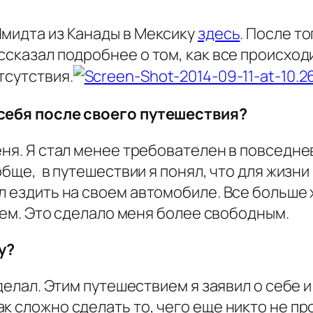
Шмидта из Канады в Мексику
здесь
. После то
ссказал подробнее о том, как все происходи
тсутствия.
 себя после своего путешествия?
еня. Я стал менее требователен в повседне
обще, в путешествии я понял, что для жизн
 ездить на своем автомобиле. Все больше 
о ем. Это сделало меня более свободным.
у?
 делал. Этим путешествием я заявил о себе 
к сложно сделать то, чего еще никто не пр