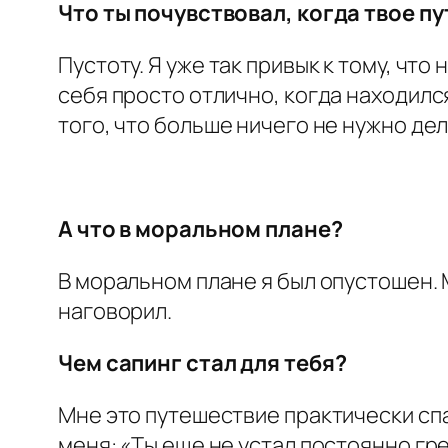
Что ты почувствовал, когда твое п
Пустоту. Я уже так привык к тому, что
себя просто отлично, когда находился
того, что больше ничего не нужно де
А что в моральном плане?
В моральном плане я был опустошен. 
наговорил.
Чем сапинг стал для тебя?
Мне это путешествие практически спа
меня: «Ты еще не устал постоянно гре