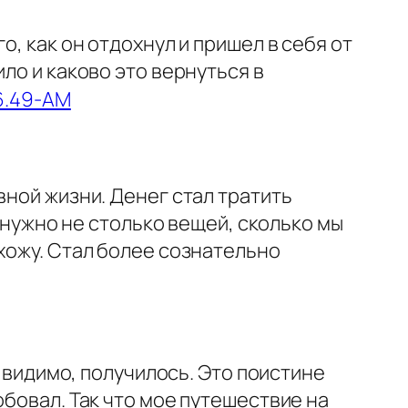
го, как он отдохнул и пришел в себя от
ло и каково это вернуться в
вной жизни. Денег стал тратить
и нужно не столько вещей, сколько мы
хожу. Стал более сознательно
и видимо, получилось. Это поистине
обовал. Так что мое путешествие на