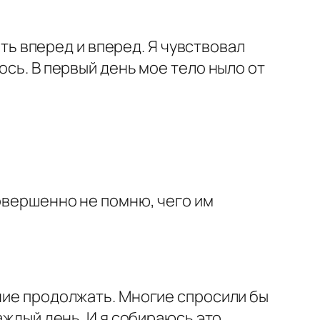
ыть вперед и вперед. Я чувствовал
ось. В первый день мое тело ныло от
совершенно не помню, чего им
ание продолжать. Многие спросили бы
аждый день. И я собираюсь это