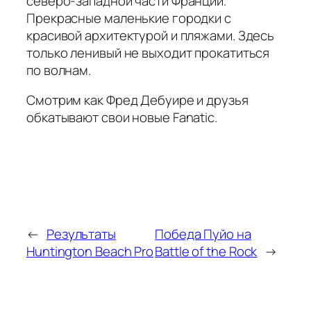
северо-западной части Франции.
Прекрасные маленькие городки с
красивой архитектурой и пляжами. Здесь
только ленивый не выходит прокатиться
по волнам.
Смотрим как Фред Дебуире и друзья
обкатывают свои новые Fanatic.
←
Результаты
Победа Пуйо на
Huntington Beach Pro
Battle of the Rock
→