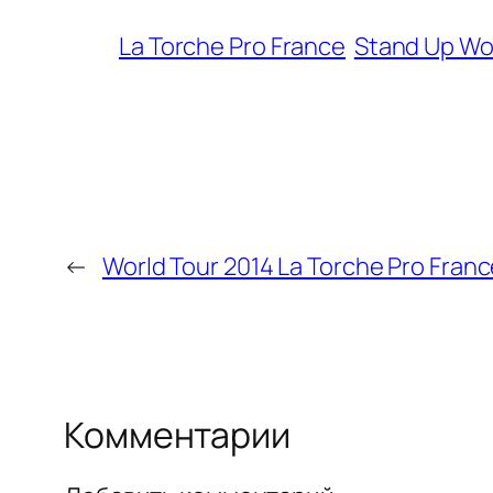
La Torche Pro France
Stand Up Wo
←
World Tour 2014 La Torche Pro Fra
Комментарии