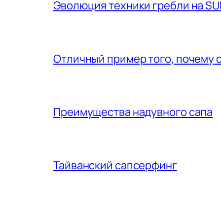
Эволюция техники гребли на SU
Отличный пример того, почему 
Преимущества надувного сапа
Тайванский сапсерфинг