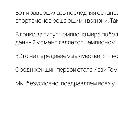
Вот и завершилась последняя остановк
спортсменов решающими в жизни. Так
В гонке за титул чемпиона мира побед
данный момент является чемпионом.
«Это не передаваемые чувства! Я – н
Среди женщин первой стала Иззи Гоме
Мы, безусловно, поздравляем всех у