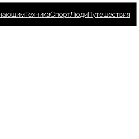
нающим
Техника
Спорт
Люди
Путешествия