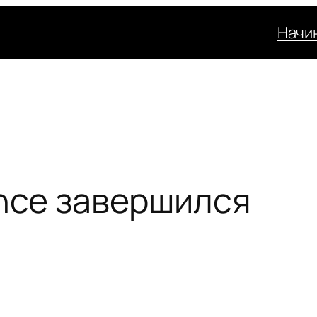
Начи
ance завершился