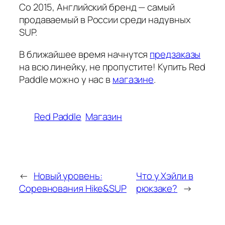
Co 2015, Английский бренд — самый
продаваемый в России среди надувных
SUP.
В ближайшее время начнутся
предзаказы
на всю линейку, не пропустите! Купить Red
Paddle можно у нас в
магазине
.
Red Paddle
Магазин
←
Новый уровень:
Что у Хэйли в
Соревнования Hike&SUP
рюкзаке?
→