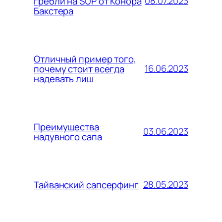
08.07.2023
гребли на SUP от Конора
Бакстера
Отличный пример того,
16.06.2023
почему стоит всегда
надевать лиш
Преимущества
03.06.2023
надувного сапа
28.05.2023
Тайванский сапсерфинг