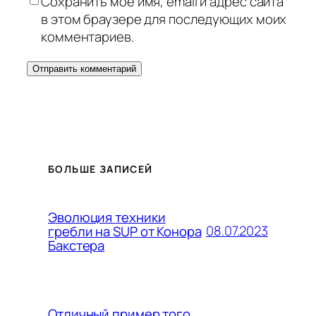
Сохранить моё имя, email и адрес сайта
в этом браузере для последующих моих
комментариев.
БОЛЬШЕ ЗАПИСЕЙ
Эволюция техники
08.07.2023
гребли на SUP от Конора
Бакстера
Отличный пример того,