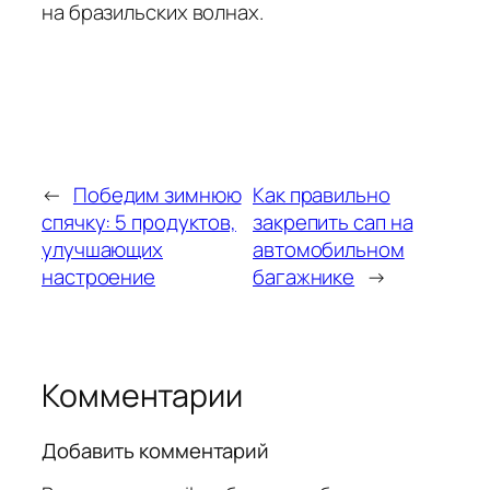
на бразильских волнах.
←
Победим зимнюю
Как правильно
спячку: 5 продуктов,
закрепить сап на
улучшающих
автомобильном
настроение
багажнике
→
Комментарии
Добавить комментарий