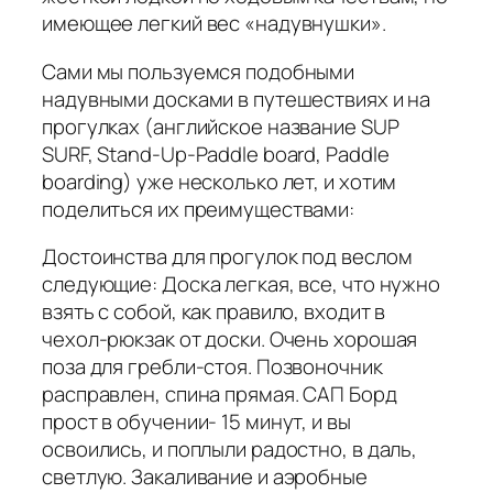
имеющее легкий вес «надувнушки».
Сами мы пользуемся подобными
надувными досками в путешествиях и на
прогулках (английское название SUP
SURF, Stand-Up-Paddle board, Paddle
boarding) уже несколько лет, и хотим
поделиться их преимуществами:
Достоинства для прогулок под веслом
следующие: Доска легкая, все, что нужно
взять с собой, как правило, входит в
чехол-рюкзак от доски. Очень хорошая
поза для гребли-стоя. Позвоночник
расправлен, спина прямая. САП Борд
прост в обучении- 15 минут, и вы
освоились, и поплыли радостно, в даль,
светлую. Закаливание и аэробные