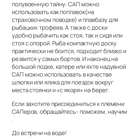
полувоенную тайну: САП можно
использовать как поплавок(на
страховочном поводке) и плавбазу для
рыбацких трофеев. А также с доски
удобно рыбачить как стоя, так и сидя или
стоя с опорой. Рыба компактную доску
практически не боится, подходит близко и
резвится у самых бортов. И наконец на
большой лодке, катере или яхте надувной
САП можно использовать в качестве
шлюпки или ялика для поездок вокруг
места стоянки и «с якоря» на берег.
Если захотите присоединиться к племени
САПеров, обращайтесь- поможем, научим
.
До встречи на воде!