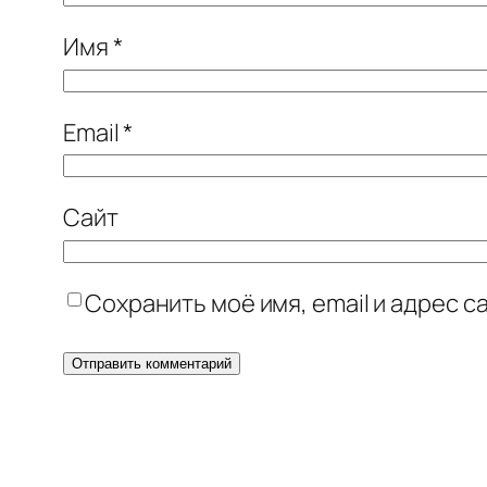
Имя
*
Email
*
Сайт
Сохранить моё имя, email и адрес 