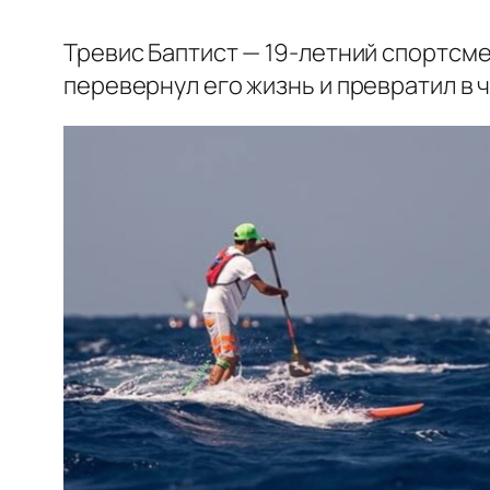
Тревис Баптист — 19-летний спортсм
перевернул его жизнь и превратил в 