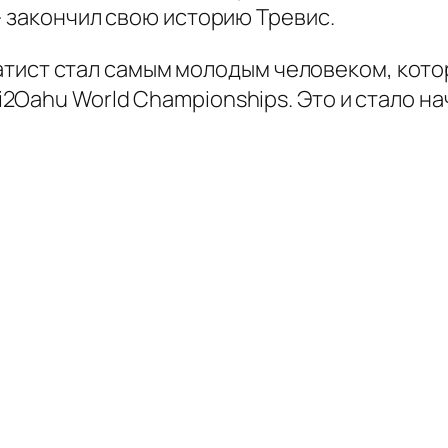
— закончил свою историю Тревис.
 Батист стал самым молодым человеком, кот
Oahu World Championships. Это и стало на