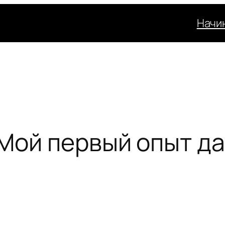
Начи
 Мой первый опыт д