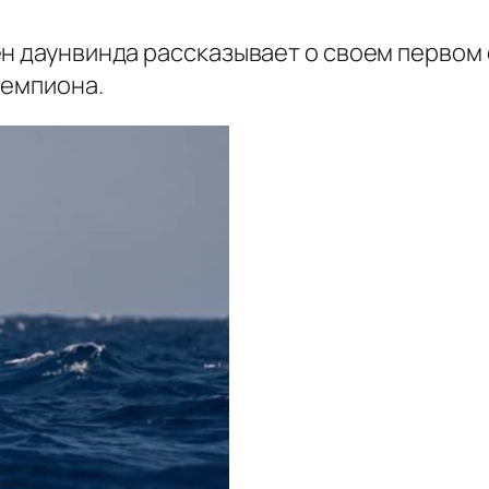
ен даунвинда рассказывает о своем первом
чемпиона.