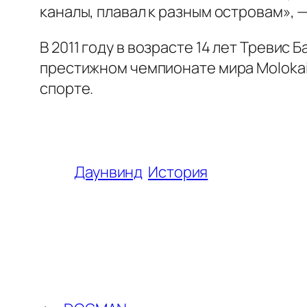
каналы, плавал к разным островам», 
В 2011 году в возрасте 14 лет Тревис
престижном чемпионате мира Molokai2
спорте.
Даунвинд
История