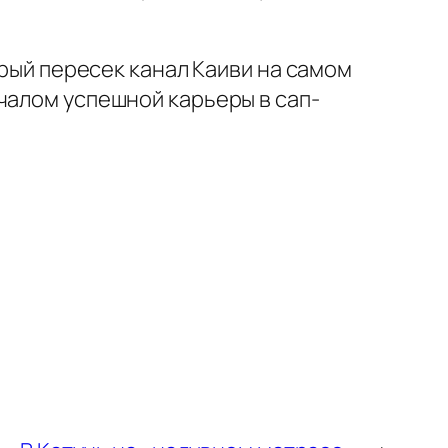
орый пересек канал Каиви на самом
чалом успешной карьеры в сап-