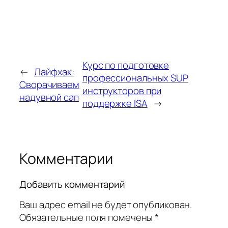
Курс по подготовке
←
Лайфхак:
профессиональных SUP
Сворачиваем
инструкторов при
надувной сап
поддержке ISA
→
Комментарии
Добавить комментарий
Ваш адрес email не будет опубликован.
Обязательные поля помечены
*