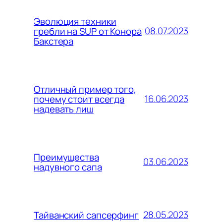
Эволюция техники
08.07.2023
гребли на SUP от Конора
Бакстера
Отличный пример того,
16.06.2023
почему стоит всегда
надевать лиш
Преимущества
03.06.2023
надувного сапа
28.05.2023
Тайванский сапсерфинг