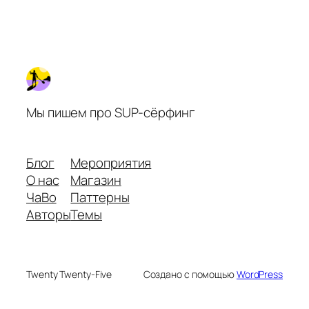
Мы пишем про SUP-сёрфинг
Блог
Мероприятия
О нас
Магазин
ЧаВо
Паттерны
Авторы
Темы
Twenty Twenty-Five
Создано с помощью
WordPress