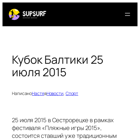
Перейти
к
содержимому
Кубок Балтики 25
июля 2015
Написано
Настя
в
Новости
, 
Спорт
25 июля 2015 в Сестрорецке в рамках
фестиваля «Пляжные игры 2015»,
состоится ставший уже традиционным