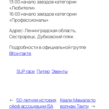
13:00 начало заездов категории
«Любители»
16:00 начало заездов категории
«Профессионалы»
Адрес: Ленинградская область,
Сестрорецк, Дубковский пляж
Подробности в официальной группе
ВКонтакте
.
SUP race
Питер
Эвенты
←
50-летняя история
Кеали Мамала по
сёрф ассоциации ISA
волнам Таити
→