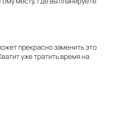
гому месту, где вы планируете
 может прекрасно заменить это
Хватит уже тратить время на