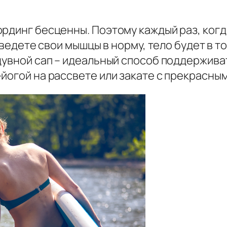
рдинг бесценны. Поэтому каждый раз, когда
риведете свои мышцы в норму, тело будет в т
дувной сап – идеальный способ поддержива
йогой на рассвете или закате с прекрасным