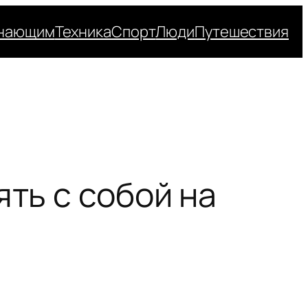
нающим
Техника
Спорт
Люди
Путешествия
ять с собой на