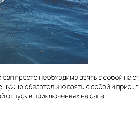
о сап просто необходимо взять с собой на 
е нужно обязательно взять с собой и присы
й отпуск в приключениях на сапе.