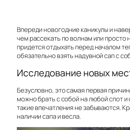
Впереди новогодние каникулы и навер
чем рассекать по волнам или просто
придется отдыхать перед началом теп
обязательно взять надувной сап с со
Исследование новых мес
Безусловно, это самая первая причин
можно брать с собой на любой спот и 
такие впечатления не забываются. Кр
наличии сапа и весла.