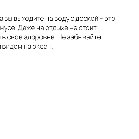
 вы выходите на воду с доской – это
онусе. Даже на отдыхе не стоит
ть свое здоровье. Не забывайте
 видом на океан.