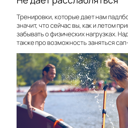
Тренировки, которые дает нам падлбо
значит, что сейчас вы, как и летом п
забывать о физических нагрузках. На
также про возможность заняться сап-