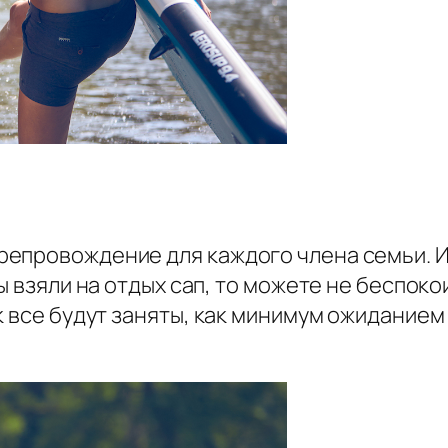
епровождение для каждого члена семьи. И
ы взяли на отдых сап, то можете не беспоко
к все будут заняты, как минимум ожиданием