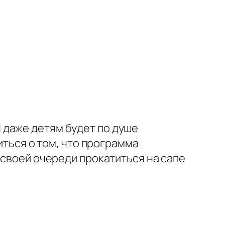
 даже детям будет по душе
иться о том, что программа
 своей очереди прокатиться на сапе