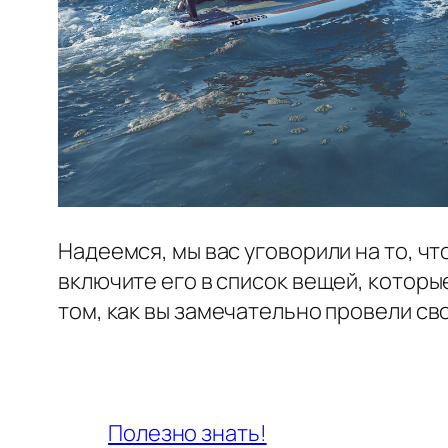
Надеемся, мы вас уговорили на то, чт
включите его в список вещей, которы
том, как вы замечательно провели сво
Полезно знать!