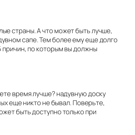
ые страны. А что может быть лучше,
увном сапе. Тем более ему еще долго
5 причин, по которым вы должны
дете время лучше? надувную доску
рых еще никто не бывал. Поверьте,
ожет быть доступно только при