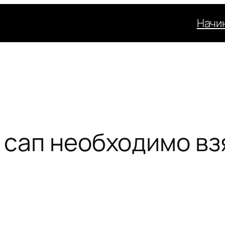
Начи
 сап необходимо вз