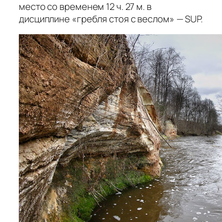
место со временем 12 ч. 27 м. в
дисциплине «гребля стоя с веслом» — SUP.