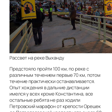
Рассвет на реке Выханду
Предстояло пройти 100 км, по реке с
различным течением первые 70 км, потом
течение практически останавливается.
Опыт хождения в дальние дистанции
имелся у всех кроме Константина, все
остальные ребята не раз ходили
Петровский марафон от крепости Орешек