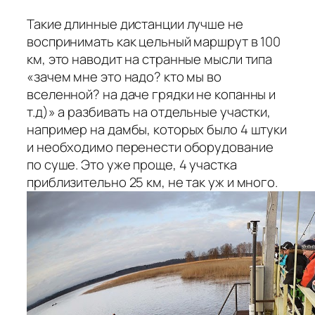
Такие длинные дистанции лучше не
воспринимать как цельный маршрут в 100
км, это наводит на странные мысли типа
«зачем мне это надо? кто мы во
вселенной? на даче грядки не копанны и
т.д)» а разбивать на отдельные участки,
например на дамбы, которых было 4 штуки
и необходимо перенести оборудование
по суше. Это уже проще, 4 участка
приблизительно 25 км, не так уж и много.