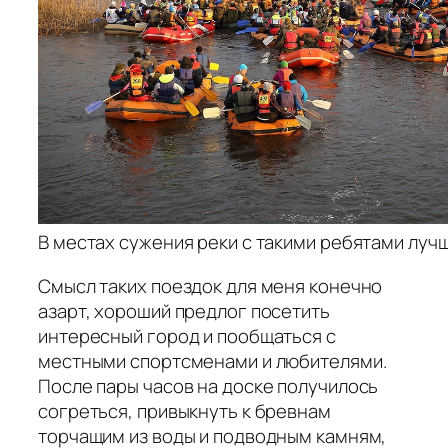
В местах сужения реки с такими ребятами луч
Смысл таких поездок для меня конечно
азарт, хороший предлог посетить
интересный город и пообщаться с
местными спортсменами и любителями.
После пары часов на доске получилось
согреться, привыкнуть к бревнам
торчащим из воды и подводным камням,