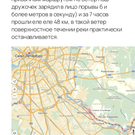
дружочек зарядил в лицо порывы 6 и
более метров в секунду) и за 7 часов
прошли еле еле 48 км, в такой ветер
поверхностное течении реки практически
останавливается.