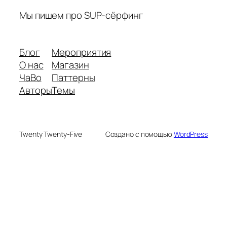
Мы пишем про SUP-сёрфинг
Блог
Мероприятия
О нас
Магазин
ЧаВо
Паттерны
Авторы
Темы
Twenty Twenty-Five
Создано с помощью
WordPress