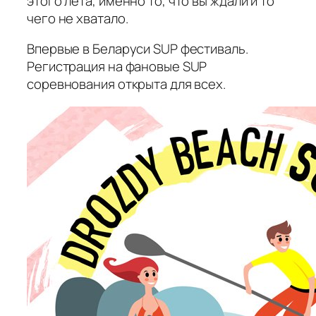
этого лета, именно то, что вы ждали и то
чего не хватало.
Впервые в Беларуси SUP фестиваль.
Регистрация на фановые SUP
соревнования открыта для всех.