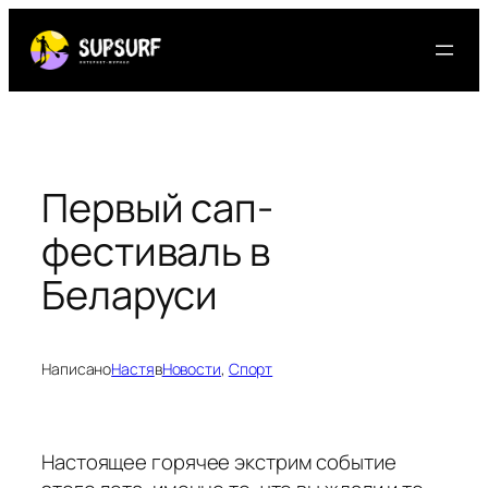
Перейти
к
содержимому
Первый сап-
фестиваль в
Беларуси
Написано
Настя
в
Новости
, 
Спорт
Настоящее горячее экстрим событие