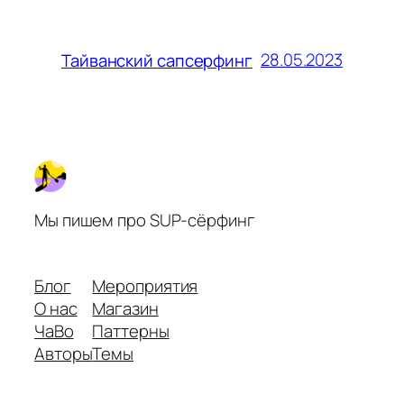
28.05.2023
Тайванский сапсерфинг
Мы пишем про SUP-сёрфинг
Блог
Мероприятия
О нас
Магазин
ЧаВо
Паттерны
Авторы
Темы