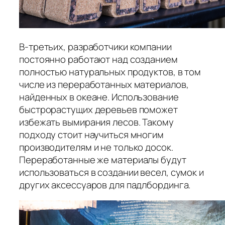
В-третьих, разработчики компании
постоянно работают над созданием
полностью натуральных продуктов, в том
числе из переработанных материалов,
найденных в океане. Использование
быстрорастущих деревьев поможет
избежать вымирания лесов. Такому
подходу стоит научиться многим
производителям и не только досок.
Переработанные же материалы будут
использоваться в создании весел, сумок и
других аксессуаров для падлбординга.