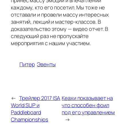
принес массу эмоций и впечатлений
каждому, кто его посетил. Мы тоже не
отставали и провели массу интересных
занятий, лекций и мастер-классов. В
доказательство этому — видео отчет. В
следующий раз не пропускайте
мероприятия с нашим участием.
Питер
Эвенты
←
Трейлер 2017 ISA
Кеахи показывает на
World SUP и
что способен фоил
Paddleboard
под его управлением
Championships
→