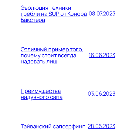
Эволюция техники
08.07.2023
гребли на SUP от Конора
Бакстера
Отличный пример того,
16.06.2023
почему стоит всегда
надевать лиш
Преимущества
03.06.2023
надувного сапа
28.05.2023
Тайванский сапсерфинг