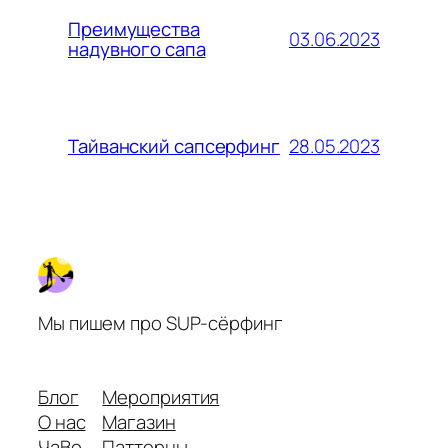
Преимущества
03.06.2023
надувного сапа
28.05.2023
Тайванский сапсерфинг
Мы пишем про SUP-сёрфинг
Блог
Мероприятия
О нас
Магазин
ЧаВо
Паттерны