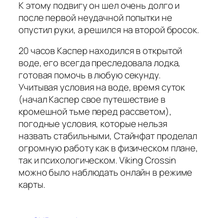
К этому подвигу он шел очень долго и
после первой неудачной попытки не
опустил руки, а решился на второй бросок.
20 часов Каспер находился в открытой
воде, его всегда преследовала лодка,
готовая помочь в любую секунду.
Учитывая условия на воде, время суток
(начал Каспер свое путешествие в
кромешной тьме перед рассветом),
погодные условия, которые нельзя
назвать стабильными, Стайнфат проделал
огромную работу как в физическом плане,
так и психологическом. Viking Crossin
можно было наблюдать онлайн в режиме
карты.