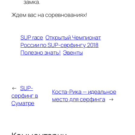
замка.
Ждем вас на соревнованиях!
SUP race
Открытый Чемпионат
России по SUP-серфингу 2018
Полезно знать!
Эвенты
←
SUP-
Коста-Рика — идеальное
серфинг в
место для серфинга
→
Суматре