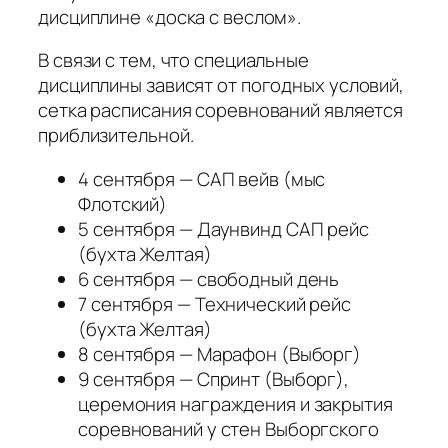
дисциплине «доска с веслом».
В связи с тем, что специальные
дисциплины зависят от погодных условий,
сетка расписания соревнований является
приблизительной.
4 сентября — САП вейв (мыс
Флотский)
5 сентября — Даунвинд САП рейс
(бухта Желтая)
6 сентября — свободный день
7 сентября — Технический рейс
(бухта Желтая)
8 сентября — Марафон (Выборг)
9 сентября — Спринт (Выборг),
церемония награждения и закрытия
соревнований у стен Выборгского