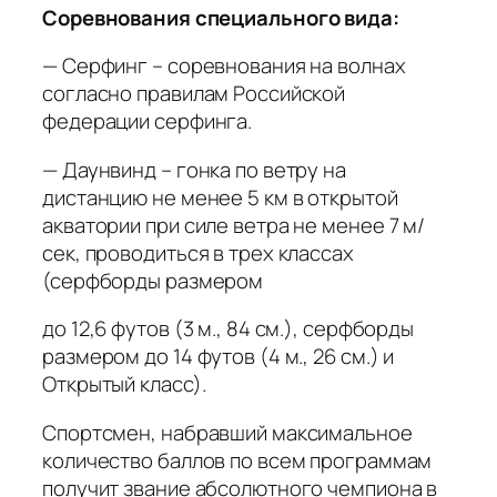
Соревнования специального вида:
— Серфинг – соревнования на волнах
согласно правилам Российской
федерации серфинга.
— Даунвинд – гонка по ветру на
дистанцию не менее 5 км в открытой
акватории при силе ветра не менее 7 м/
сек, проводиться в трех классах
(серфборды размером
до 12,6 футов (3 м., 84 см.), серфборды
размером до 14 футов (4 м., 26 см.) и
Открытый класс).
Спортсмен, набравший максимальное
количество баллов по всем программам
получит звание абсолютного чемпиона в