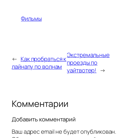
Фильмы
Экстремальные
←
Как пробраться к
проезды по
лайнапу по волнам
уайтвотер!
→
Комментарии
Добавить комментарий
Ваш адрес email не будет опубликован.