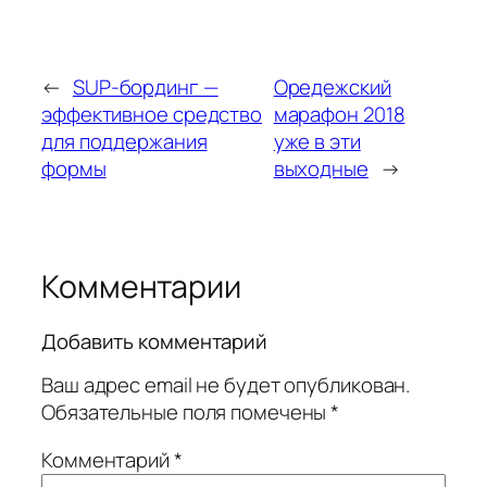
←
SUP-бординг —
Оредежский
эффективное средство
марафон 2018
для поддержания
уже в эти
формы
выходные
→
Комментарии
Добавить комментарий
Ваш адрес email не будет опубликован.
Обязательные поля помечены
*
Комментарий
*