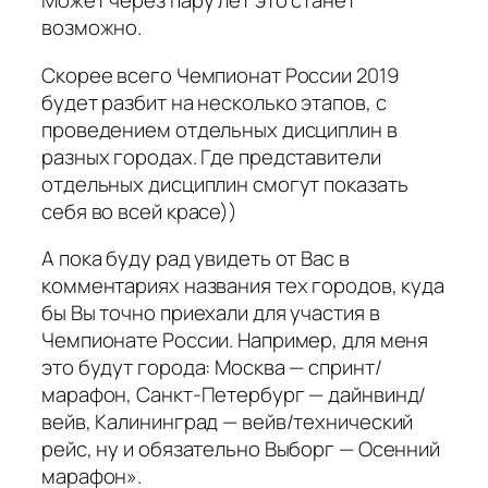
Может через пару лет это станет
возможно.
Скорее всего Чемпионат России 2019
будет разбит на несколько этапов, с
проведением отдельных дисциплин в
разных городах. Где представители
отдельных дисциплин смогут показать
себя во всей красе))
А пока буду рад увидеть от Вас в
комментариях названия тех городов, куда
бы Вы точно приехали для участия в
Чемпионате России. Например, для меня
это будут города: Москва — спринт/
марафон, Санкт-Петербург — дайнвинд/
вейв, Калининград — вейв/технический
рейс, ну и обязательно Выборг — Осенний
марафон».