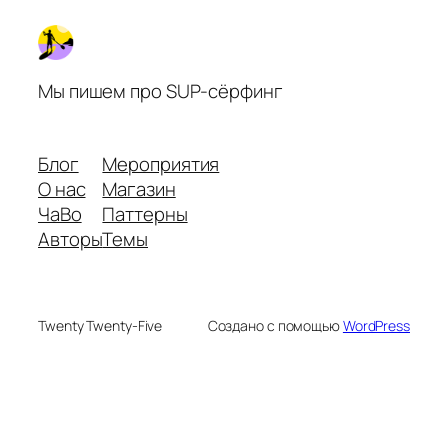
Мы пишем про SUP-сёрфинг
Блог
Мероприятия
О нас
Магазин
ЧаВо
Паттерны
Авторы
Темы
Twenty Twenty-Five
Создано с помощью
WordPress