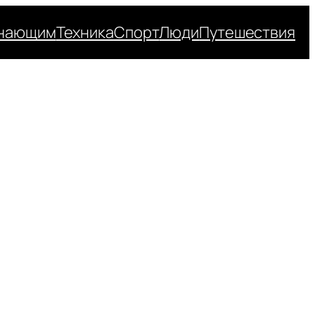
нающим
Техника
Спорт
Люди
Путешествия