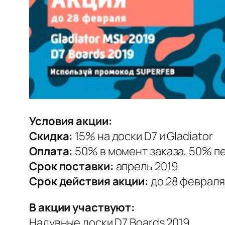
Условия акции:
Скидка:
15% на доски D7 и Gladiator
Оплата:
50% в момент заказа, 50% пе
Срок поставки:
апрель 2019
Срок действия акции:
до 28 февраля
В акции участвуют:
Надувные доски D7 Boards 2019