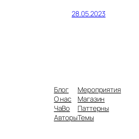
28.05.2023
Блог
Мероприятия
О нас
Магазин
ЧаВо
Паттерны
Авторы
Темы