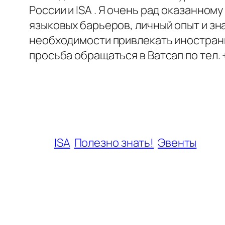
России и ISA . Я очень рад оказанно
языковых барьеров, личный опыт и зн
необходимости привлекать иностранн
просьба обращаться в Ватсап по тел.
ISA
Полезно знать!
Эвенты