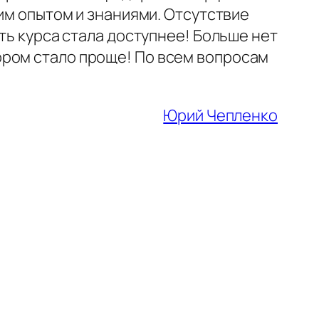
оим опытом и знаниями. Отсутствие
ть курса стала доступнее! Больше нет
ором стало проще! По всем вопросам
Юрий Чепленко