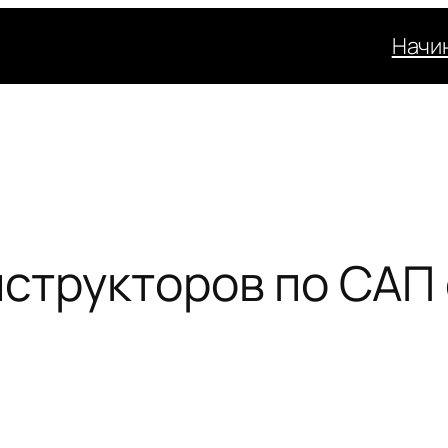
Начи
нструкторов по САП 