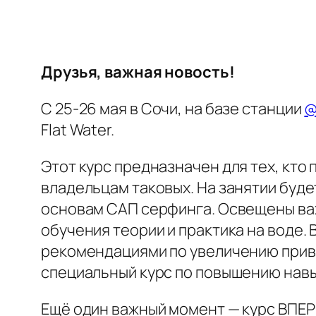
Друзья, важная новость!
С 25-26 мая в Сочи, на базе станции
@
Flat Water.
Этот курс предназначен для тех, кто
владельцам таковых. На занятии буде
основам САП серфинга. Освещены важ
обучения теории и практика на воде.
рекомендациями по увеличению привл
специальный курс по повышению навы
Ещё один важный момент — курс ВПЕР