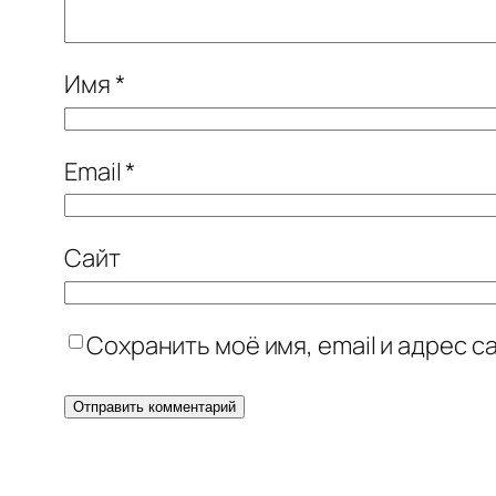
Имя
*
Email
*
Сайт
Сохранить моё имя, email и адрес 