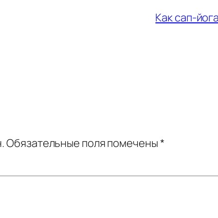
Как сап-йог
.
Обязательные поля помечены
*