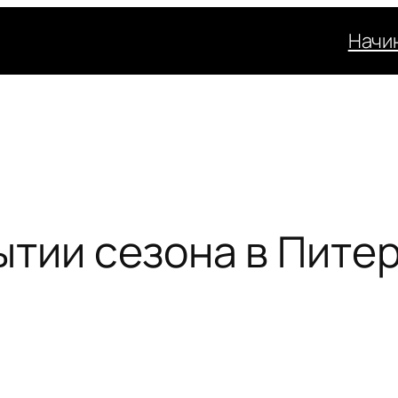
Начи
ытии сезона в Пите