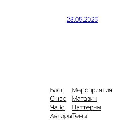
28.05.2023
Блог
Мероприятия
О нас
Магазин
ЧаВо
Паттерны
Авторы
Темы