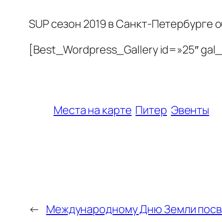
SUP сезон 2019 в Санкт-Петербурге 
[Best_Wordpress_Gallery id=»25″ gal
Места на карте
Питер
Эвенты
←
Международному Дню Земли пос