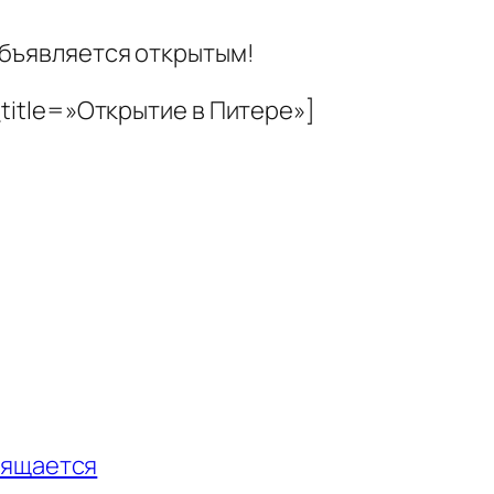
объявляется открытым!
_title=»Открытие в Питере»]
вящается