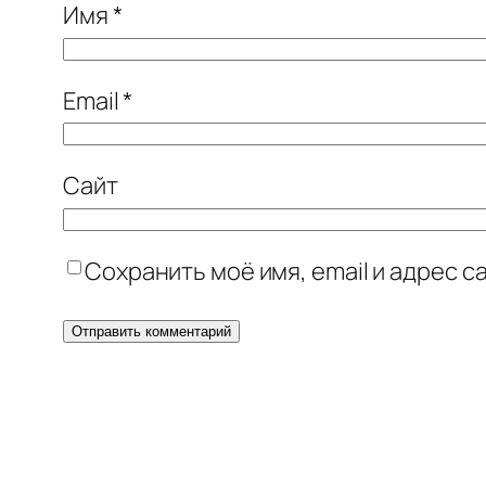
Имя
*
Email
*
Сайт
Сохранить моё имя, email и адрес 