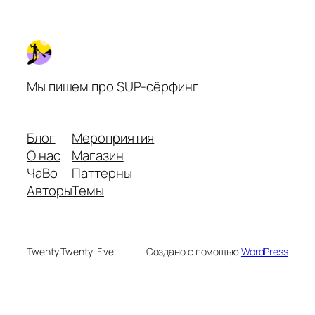
Мы пишем про SUP-сёрфинг
Блог
Мероприятия
О нас
Магазин
ЧаВо
Паттерны
Авторы
Темы
Twenty Twenty-Five
Создано с помощью
WordPress