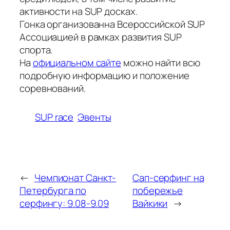
активности на SUP досках.
Гонка организованна Всероссийской SUP
Ассоциацией в рамках развития SUP
спорта.
На
официальном сайте
можно найти всю
подробную информацию и положение
соревнований.
SUP race
Эвенты
←
Чемпионат Санкт-
Сап-серфинг на
Петербурга по
побережье
серфингу: 9.08-9.09
Вайкики
→