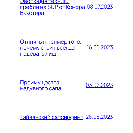
Эволюция техники
08.07.2023
гребли на SUP от Конора
Бакстера
Отличный пример того,
16.06.2023
почему стоит всегда
надевать лиш
Преимущества
03.06.2023
надувного сапа
28.05.2023
Тайванский сапсерфинг