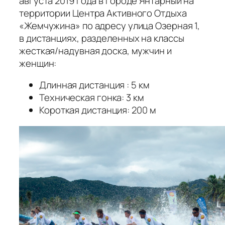
августа 2019 года в городе Янтарный на
территории Центра Активного Отдыха
«Жемчужина» по адресу улица Озерная 1,
в дистанциях, разделенных на классы
жесткая/надувная доска, мужчин и
женщин:
Длинная дистанция : 5 км
Техническая гонка: 3 км
Короткая дистанция: 200 м