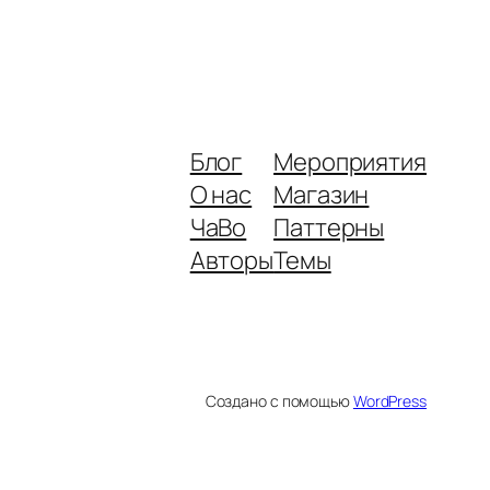
Блог
Мероприятия
О нас
Магазин
ЧаВо
Паттерны
Авторы
Темы
Создано с помощью
WordPress