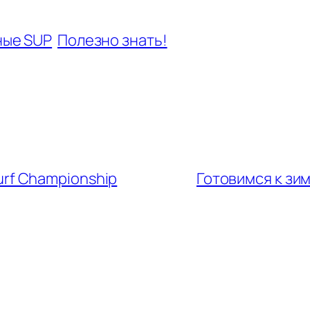
ные SUP
Полезно знать!
rf Championship
Готовимся к зим