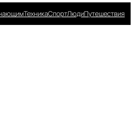
нающим
Техника
Спорт
Люди
Путешествия