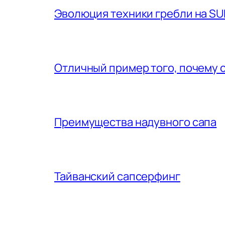
Эволюция техники гребли на SU
Отличный пример того, почему 
Преимущества надувного сапа
Тайванский сапсерфинг