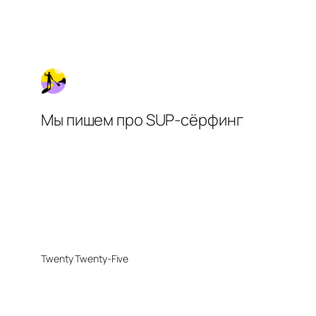
Мы пишем про SUP-сёрфинг
Twenty Twenty-Five