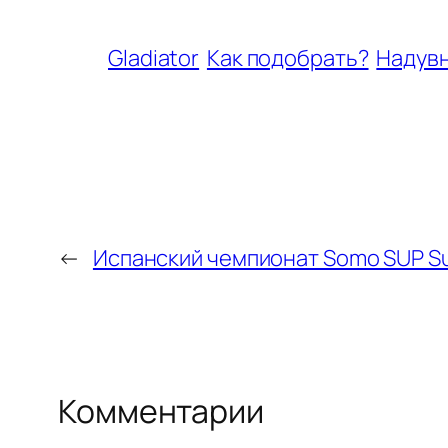
Gladiator
Как подобрать?
Надув
←
Испанский чемпионат Somo SUP Su
Комментарии