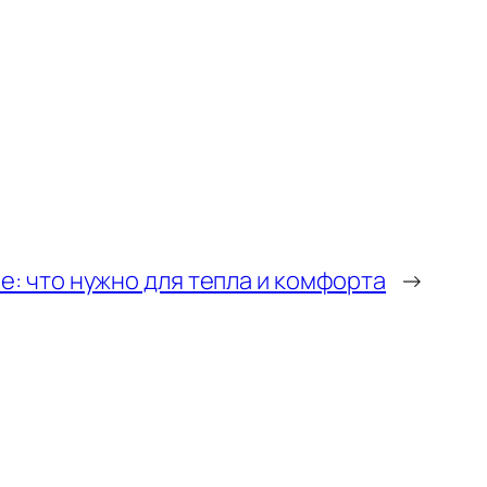
е: что нужно для тепла и комфорта
→