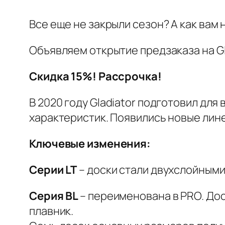
Все еще не закрыли сезон? А как вам 
Объявляем открытие предзаказа на G
Скидка 15%! Рассрочка!
В 2020 году Gladiator подготовил дл
характеристик. Появились новые лин
Ключевые изменения:
Серии LT
– доски стали двухслойными,
Серия BL
– переименована в PRO. Дос
плавник.