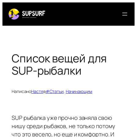
Перейти
к
содержимому
Список вещей для
SUP-рыбалки
Написано
Настя
в
#Статьи
, 
Начинающим
SUP рыбалка уже прочно заняла свою
нишу среди рыбаков, не только потому
что это весело, но еще и комфортно. И