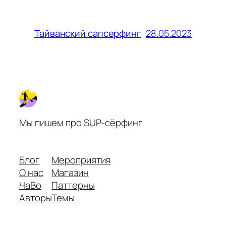
28.05.2023
Тайванский сапсерфинг
Мы пишем про SUP-сёрфинг
Блог
Мероприятия
О нас
Магазин
ЧаВо
Паттерны
Авторы
Темы