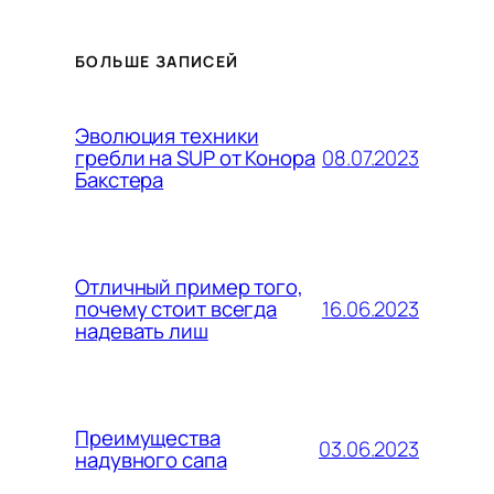
БОЛЬШЕ ЗАПИСЕЙ
Эволюция техники
08.07.2023
гребли на SUP от Конора
Бакстера
Отличный пример того,
16.06.2023
почему стоит всегда
надевать лиш
Преимущества
03.06.2023
надувного сапа