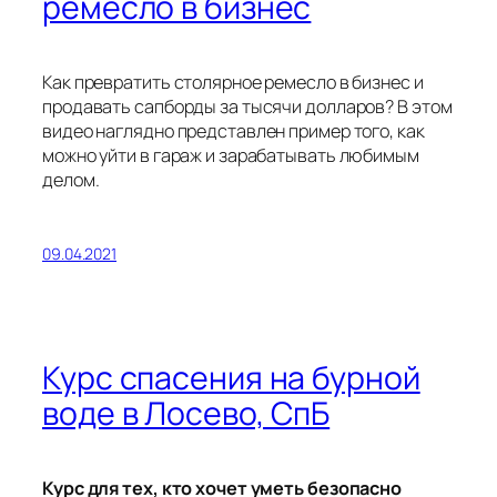
ремесло в бизнес
Как превратить столярное ремесло в бизнес и
продавать сапборды за тысячи долларов? В этом
видео наглядно представлен пример того, как
можно уйти в гараж и зарабатывать любимым
делом.
09.04.2021
Курс спасения на бурной
воде в Лосево, СпБ
Курс для тех, кто хочет уметь безопасно