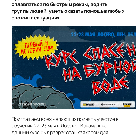
сплавляться по быстрым рекам, водить
группы людей, уметь оказать помощь в любых
сложных ситуациях.
Приглашаем всех желающих принять участие в
обучении 22-23 мая в Лосево! Изначально
данный курс был разработан каякером для