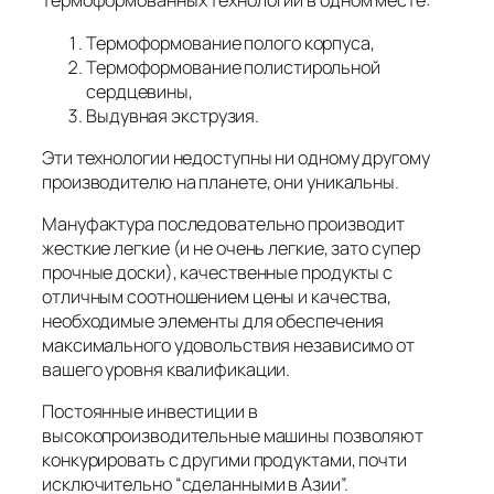
термоформованных технологий в одном месте:
Термоформование полого корпуса,
Термоформование полистирольной
сердцевины,
Выдувная экструзия.
Эти технологии недоступны ни одному другому
производителю на планете, они уникальны.
Мануфактура последовательно производит
жесткие легкие (и не очень легкие, зато супер
прочные доски), качественные продукты с
отличным соотношением цены и качества,
необходимые элементы для обеспечения
максимального удовольствия независимо от
вашего уровня квалификации.
Постоянные инвестиции в
высокопроизводительные машины позволяют
конкурировать с другими продуктами, почти
исключительно “сделанными в Азии”.