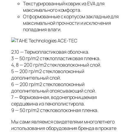
Текстурированный коврик из EVA для
максимального комфорта.
Отформованные с корпусом закладные для
максимальной прочности и исключения
попадания влаги.
2,10 — Термопластиковая оболочка.
3 — 50 гр/m2 стеклопластиковая пленка.
4, 8 — 200 гр/m2 стекловолоконный слой.
5 — 200 гр/m2 стекловолоконный
дополнительный слой.
6 — 200 гр/m2 стекловолоконный
дополнительный опоясывающий слой.
7 — Формованная, водонепроницаемая
сердцевина из пенополистирола.
9 — 50 гр/m2 стекловолоконная пленка.
Мы сами являемся свидетелями многолетнего
использования оборудования бренда в прокате