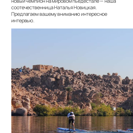
новый чемпион на мировом пьедестале — наша
соотечественница Наталья Новицкая.
Предлагаем вашему вниманию интересное
интервью.