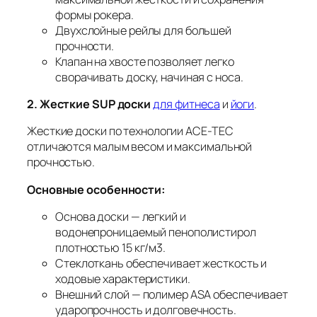
формы рокера.
Двухслойные рейлы для большей
прочности.
Клапан на хвосте позволяет легко
сворачивать доску, начиная с носа.
2. Жесткие SUP доски
для фитнеса
и
йоги
.
Жесткие доски по технологии ACE-TEC
отличаются малым весом и максимальной
прочностью.
Основные особенности:
Основа доски — легкий и
водонепроницаемый пенополистирол
плотностью 15 кг/м3.
Стеклоткань обеспечивает жесткость и
ходовые характеристики.
Внешний слой — полимер ASA обеспечивает
ударопрочность и долговечность.