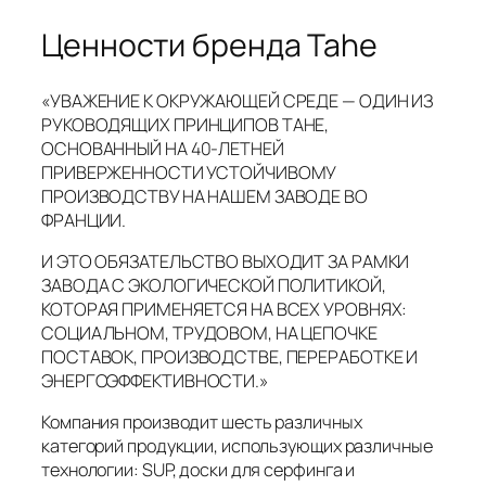
Ценности бренда Tahe
«УВАЖЕНИЕ К ОКРУЖАЮЩЕЙ СРЕДЕ — ОДИН ИЗ
РУКОВОДЯЩИХ ПРИНЦИПОВ TAHE,
ОСНОВАННЫЙ НА 40-ЛЕТНЕЙ
ПРИВЕРЖЕННОСТИ УСТОЙЧИВОМУ
ПРОИЗВОДСТВУ НА НАШЕМ ЗАВОДЕ ВО
ФРАНЦИИ.
И ЭТО ОБЯЗАТЕЛЬСТВО ВЫХОДИТ ЗА РАМКИ
ЗАВОДА С ЭКОЛОГИЧЕСКОЙ ПОЛИТИКОЙ,
КОТОРАЯ ПРИМЕНЯЕТСЯ НА ВСЕХ УРОВНЯХ:
СОЦИАЛЬНОМ, ТРУДОВОМ, НА ЦЕПОЧКЕ
ПОСТАВОК, ПРОИЗВОДСТВЕ, ПЕРЕРАБОТКЕ И
ЭНЕРГОЭФФЕКТИВНОСТИ.»
Компания производит шесть различных
категорий продукции, использующих различные
технологии: SUP, доски для серфинга и