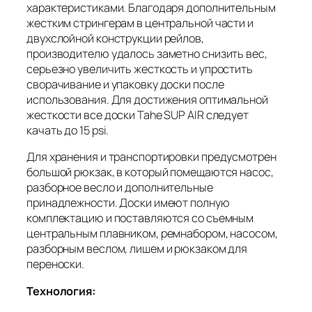
характеристиками. Благодаря дополнительным
жестким стрингерам в центральной части и
двухслойной конструкции рейлов,
производителю удалось заметно снизить вес,
серьезно увеличить жесткость и упростить
сворачивание и упаковку доски после
использования. Для достижения оптимальной
жесткости все доски Tahe SUP AIR следует
качать до 15 psi.
Для хранения и транспортировки предусмотрен
большой рюкзак, в который помещаются насос,
разборное весло и дополнительные
принадлежности. Доски имеют полную
комплектацию и поставляются со съемным
центральным плавником, ремнабором, насосом,
разборным веслом, лишем и рюкзаком для
переноски.
Технология: