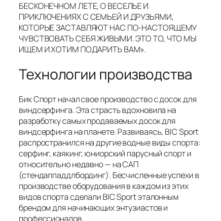
БЕСКОНЕЧНОМ ЛЕТЕ, О ВЕСЕЛЬЕ И
ПРИКЛЮЧЕНИЯХ С СЕМЬЕЙ И ДРУЗЬЯМИ,
КОТОРЫЕ ЗАСТАВЛЯЮТ НАС ПО-НАСТОЯЩЕМУ
ЧУВСТВОВАТЬ СЕБЯ ЖИВЫМИ. ЭТО ТО, ЧТО МЫ
ИЩЕМ И ХОТИМ ПОДАРИТЬ ВАМ».
Технологии производства
Бик Спорт начал свое производство с досок для
виндсерфинга. Эта страсть вдохновила на
разработку самых продаваемых досок для
виндсерфинга на планете. Развиваясь, BIC Sport
распространился на другие водные виды спорта:
серфинг, каякинг, юниорский парусный спорт и
относительно недавно — на САП
(стендаппаддлбординг). Бесчисленные успехи в
производстве оборудования в каждом из этих
видов спорта сделали BIC Sport эталонным
брендом для начинающих энтузиастов и
профессионалов.