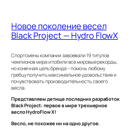
Новое поколение весел
Black Project — Hydro FlowX
Спортсмены компании завоевали 19 титулов
чемпионов мира и побили все мировые рекорды,
но конечная цель бренда – помочь любому
гребцу получить максимальное удовольствие и
почувствовать производительность своего
весла.
Представляем детище последних разработок
Black Project: первое в мире трехмерное
весло HydroFlow X!
Весло, не похожее ни на одно другое.