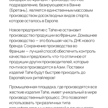
подразделение, базирующееся в Ванне
(Бретань), является единственным массовым
производством досок/водных видов спорта,
которое осталось в Европе.
Новое предприятие с Tahe не остановит
производство продукции во Франции. Домашнее
производство — это большая часть ДНК нового
бренда. Сохранение производства во
Франции — лучший способ обеспечить контроль
качества и предложить что-то отличное от
продукции других производителей, которые
почти все производятся в Азии. Поставки
изделий Tahe будут быстрее приходить до
Европейских ритейлеров!
Промышленная площадка, где производятся все
жесткие изделия Tahe, имеет уникальный в мире
производственный процесс. Это позволяет
использовать три различных типа