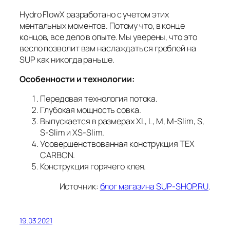
Hydro FlowX разработано с учетом этих
ментальных моментов. Потому что, в конце
концов, все дело в опыте. Мы уверены, что это
весло позволит вам наслаждаться греблей на
SUP как никогда раньше.
Особенности и технологии:
Передовая технология потока.
Глубокая мощность совка.
Выпускается в размерах XL, L, M, M-Slim, S,
S-Slim и XS-Slim.
Усовершенствованная конструкция TEX
CARBON.
Конструкция горячего клея.
Источник:
блог магазина SUP-SHOP.RU
.
19.03.2021