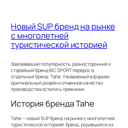
Новый SUP бренд на рынке
с многолетней
туристической историей
Завоевавший популярность, разносторонний и
старейший бренд BIC SPORT перерос в
отдельный бренд: Tahe. Узнаваемый в формах
оригинальный дизайн и отменное качество
производства остались прежними.
История бренда Tahe
Tahe — новый SUP бренд на рынке с многолетней
туристической историей. Бренд, родившийся из