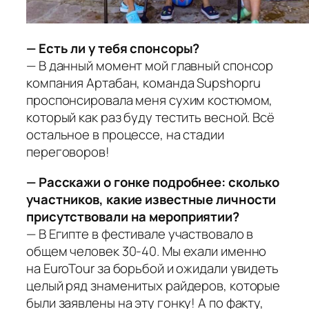
— Есть ли у тебя спонсоры?
— В данный момент мой главный спонсор
компания Артабан, команда Supshopru
проспонсировала меня сухим костюмом,
который как раз буду тестить весной. Всё
остальное в процессе, на стадии
переговоров!
— Расскажи о гонке подробнее: сколько
участников, какие известные личности
присутствовали на мероприятии?
— В Египте в фестивале участвовало в
общем человек 30-40. Мы ехали именно
на EuroTour за борьбой и ожидали увидеть
целый ряд знаменитых райдеров, которые
были заявлены на эту гонку! А по факту,