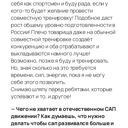
себя как спортсмен и буду рада, если у
кого-то будет желание провести
совместную тренировку! Подобное даст
рост общему уровню подготовленности в
России! Плечо товарища даже на обычной
совместной тренировке создаёт
конкуренцию и оба отрабатывают и
выкладываются намного лучше!
Возможно, позже я буду и тренировать.
Но, зная сколько на это требуется
времени, сил, энергии, пока я не могу
себе этого позволить.
Снимаю шляпу перед ребятами, которые
успевают и то, и другое!
— Чего не хватает в отечественном САП
движении? Как думаешь, что нужно
делать чтобы сап развивался больше и