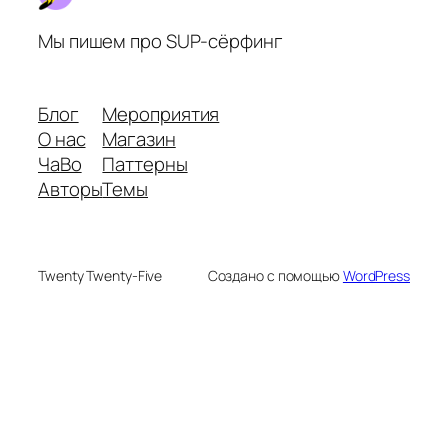
Мы пишем про SUP-сёрфинг
Блог
Мероприятия
О нас
Магазин
ЧаВо
Паттерны
Авторы
Темы
Twenty Twenty-Five
Создано с помощью
WordPress