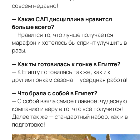
совсем недавно!
— Какая САП дисциплина нравится
больше всего?
— Нравится то, что лучше получается —
марафон и хотелось бы спринт улучшить в
разы.
— Как ты готовилась к гонке в Египте?
— К Египту готовилась так же, как и к
другим гонкам сезона — усердная работа!
— Что брала с собой в Египет?
— С собой взяла самое главное: чудесную
компанию и веру в то, что всё получится!
Далее так же — стандартный набор, как и в
подготовке!