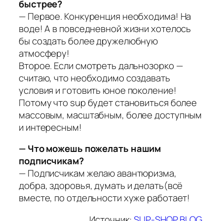
быстрее?
— Первое. Конкуренция необходима! На
воде! А в повседневной жизни хотелось
бы создать более дружелюбную
атмосферу!
Второе. Если смотреть дальнозорко —
считаю, что необходимо создавать
условия и готовить юное поколение!
Потому что suр будет становиться более
массовым, масштабным, более доступным
и интересным!
— Что можешь пожелать нашим
подписчикам?
— Подписчикам желаю авантюризма,
добра, здоровья, думать и делать(всё
вместе, по отдельности хуже работает!
Источник:
SUP-SHOP BLOG