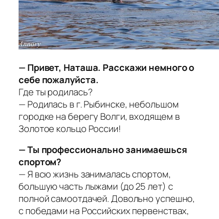
— Привет, Наташа. Расскажи немного о
себе пожалуйста.
Где ты родилась?
— Родилась в г. Рыбинске, небольшом
городке на берегу Волги, входящем в
Золотое кольцо России!
— Ты профессионально занимаешься
спортом?
— Я всю жизнь занималась спортом,
большую часть лыжами (до 25 лет) с
полной самоотдачей. Довольно успешно,
с победами на Российских первенствах,