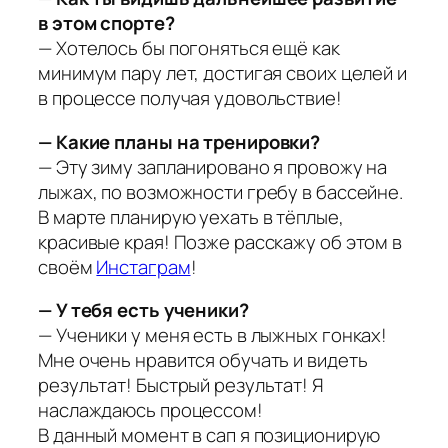
в этом спорте?
— Хотелось бы погоняться ещё как
минимум пару лет, достигая своих целей и
в процессе получая удовольствие!
— Какие планы на тренировки?
— Эту зиму запланировано я провожу на
лыжах, по возможности гребу в бассейне.
В марте планирую уехать в тёплые,
красивые края! Позже расскажу об этом в
своём
Инстаграм
!
— У тебя есть ученики?
— Ученики у меня есть в лыжных гонках!
Мне очень нравится обучать и видеть
результат! Быстрый результат! Я
наслаждаюсь процессом!
В данный момент в сап я позиционирую