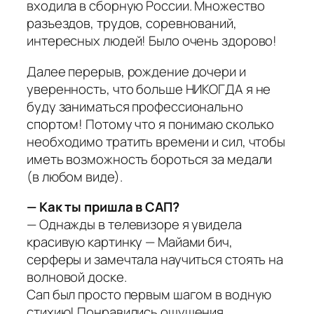
входила в сборную России. Множество
разъездов, трудов, соревнований,
интересных людей! Было очень здорово!
Далее перерыв, рождение дочери и
уверенность, что больше НИКОГДА я не
буду заниматься профессионально
спортом! Потому что я понимаю сколько
необходимо тратить времени и сил, чтобы
иметь возможность бороться за медали
(в любом виде).
— Как ты пришла в САП?
— Однажды в телевизоре я увидела
красивую картинку — Майами бич,
серферы и замечтала научиться стоять на
волновой доске.
Сап был просто первым шагом в водную
стихию! Понравились ощущения